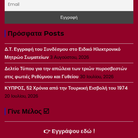
Πρόσφατα Posts
Δ.Τ. Εγγραφή του Συνδέσμου στο Ειδικό Ηλεκτρονικό
Μητρώο Σωματείων
3 Αυγούστου, 2026
Δελτίο Τύπου για την απώλεια των τριών πυροσβεστών
στις φωτιές Ρεθύμνου και Γυθείου
30 Ιουλίου, 2026
ΚΥΠΡΟΣ, 52 Χρόνια από την Τουρκική Εισβολή του 1974
20 Ιουλίου, 2026
Γίνε Μέλος ☑️
👉 Εγγράψου εδώ !