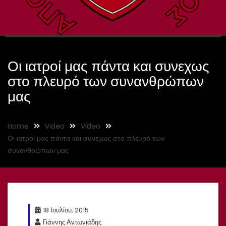
Οι ιατροί μας πάντα και συνεχως
στο πλευρό των συνανθρώπων
μας
Home
Video
Video
Οι ιατροί μας πάντα και συνεχως στο πλευρό των
συνανθρώπων μας
18 Ιουλίου, 2015
Γιάννης Αντωνιάδης