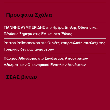
Πρόσφατα Σχόλια
ΓΙΑΝΝΗΣ ΛΥΜΠΕΡΙΔΗΣ
στο
Ημέρα Διπλής Οδύνης και
Πένθους Σήμερα στις ΕΔ και στο Έθνος
Petros Polimenakos
στο
Οι νέες «πυραυλικές απειλές» της
Τουρκίας δεν μας ανησυχούν
Πάσχου Αθανάσιος
στο
Συνδέσμος Αποστράτων
Αξιωματικών Οικονομικού Ενόπλων Δυνάμεων
ΣΣΑΣ βιντεο