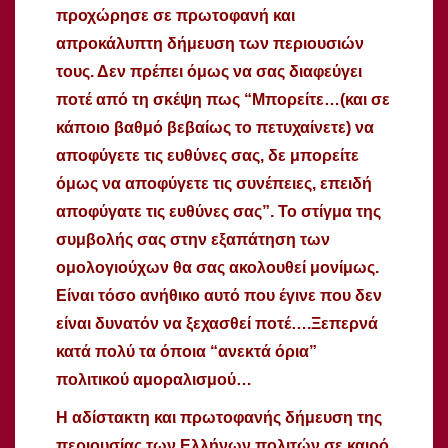
προχώρησε σε πρωτοφανή και
απροκάλυπτη δήμευση των περιουσιών
τους. Δεν πρέπει όμως να σας διαφεύγει
ποτέ από τη σκέψη πως “Μπορείτε…(και σε
κάποιο βαθμό βεβαίως το πετυχαίνετε) να
αποφύγετε τις ευθύνες σας, δε μπορείτε
όμως να αποφύγετε τις συνέπειες, επειδή
αποφύγατε τις ευθύνες σας”. Το στίγμα της
συμβολής σας στην εξαπάτηση των
ομολογιούχων θα σας ακολουθεί μονίμως.
Είναι τόσο ανήθικο αυτό που έγινε που δεν
είναι δυνατόν να ξεχασθεί ποτέ….Ξεπερνά
κατά πολύ τα όποια “ανεκτά όρια”
πολιτικού αμοραλισμού…
Η αδίστακτη και πρωτοφανής δήμευση της
περιουσίας των Ελλήνων πολιτών σε καιρό