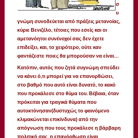
σ
υ
γνώμη συνοδεύεται από πράξεις μετανοίας,
κύριε Βενιζέλο, τέτοιες που εσείς και οι
αμετανόητοι συνένοχοί σας δεν έχετε
επιδείξει, και, το χειρότερο, ούτε καν
φαντάζεστε ποιες θα μπορούσαν να είναι…
Κατόπιν, αυτός που ζητά συγνώμη σπεύδει
να κάνει ό,τι μπορεί για να επανορθώσει,
στο βαθμό που αυτό είναι δυνατό, το κακό
που προκάλεσε στο θύμα του. Βέβαια, όταν
πρόκειται για τραγικά θύματα που
αυτοκτόνησαν(δυστυχώς το φαινόμενο
κλιμακώνεται επικίνδυνα) από την
απόγνωση που τους προκάλεσε η βάρβαρη
πολιτική σας, η επανόρθωση είναι