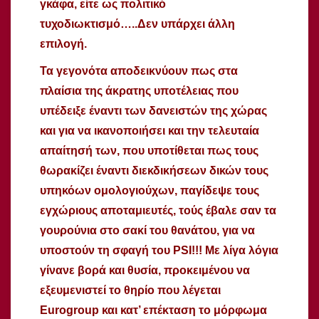
γκάφα, είτε ως πολιτικό
τυχοδιωκτισμό…..Δεν υπάρχει άλλη
επιλογή.
Τα γεγονότα αποδεικνύουν πως στα
πλαίσια της άκρατης υποτέλειας που
υπέδειξε έναντι των δανειστών της χώρας
και για να ικανοποιήσει και την τελευταία
απαίτησή των, που υποτίθεται πως τους
θωρακίζει έναντι διεκδικήσεων δικών τους
υπηκόων ομολογιούχων, παγίδεψε τους
εγχώριους αποταμιευτές, τούς έβαλε σαν τα
γουρούνια στο σακί του θανάτου, για να
υποστούν τη σφαγή του PSI!!! Με λίγα λόγια
γίνανε βορά και θυσία, προκειμένου να
εξευμενιστεί το θηρίο που λέγεται
Eurogroup και κατ’ επέκταση το μόρφωμα