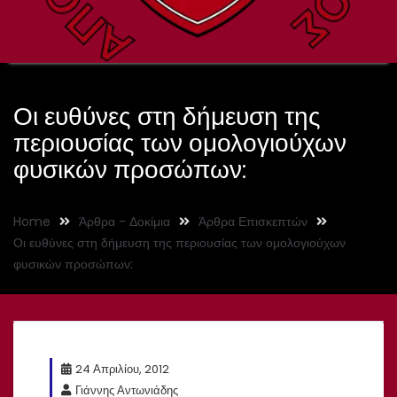
Οι ευθύνες στη δήμευση της
περιουσίας των ομολογιούχων
φυσικών προσώπων:
Home
Άρθρα - Δοκίμια
Άρθρα Επισκεπτών
Οι ευθύνες στη δήμευση της περιουσίας των ομολογιούχων
φυσικών προσώπων:
24 Απριλίου, 2012
Γιάννης Αντωνιάδης