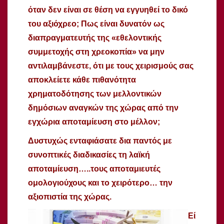
όταν δεν είναι σε θέση να εγγυηθεί το δικό
του αξιόχρεο; Πως είναι δυνατόν ως
διαπραγματευτής της «εθελοντικής
συμμετοχής στη χρεοκοπία» να μην
αντιλαμβάνεστε, ότι με τους χειρισμούς σας
αποκλείετε κάθε πιθανότητα
χρηματοδότησης των μελλοντικών
δημόσιων αναγκών της χώρας από την
εγχώρια αποταμίευση στο μέλλον;
Δυστυχώς ενταφιάσατε δια παντός με
συνοπτικές διαδικασίες τη λαϊκή
αποταμίευση…..τους αποταμιευτές
ομολογιούχους και το χειρότερο… την
αξιοπιστία της χώρας.
Εί