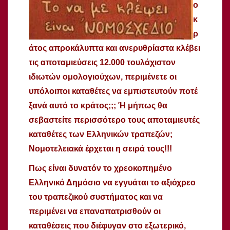
ο
κ
ρ
άτος απροκάλυπτα και ανερυθρίαστα κλέβει
τις αποταμιεύσεις 12.000 τουλάχιστον
ιδιωτών ομολογιούχων, περιμένετε οι
υπόλοιποι καταθέτες να εμπιστευτούν ποτέ
ξανά αυτό το κράτος;;; Ή μήπως θα
σεβαστείτε περισσότερο τους αποταμιευτές
καταθέτες των Ελληνικών τραπεζών;
Νομοτελειακά έρχεται η σειρά τους!!!
Πως είναι δυνατόν το χρεοκοπημένο
Ελληνικό Δημόσιο να εγγυάται το αξιόχρεο
του τραπεζικού συστήματος και να
περιμένει να επαναπατρισθούν οι
καταθέσεις που διέφυγαν στο εξωτερικό,