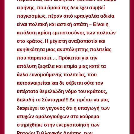
ειρήνης, που όμοιά της δεν έχει συμβεί
παγκοσμίως, πέραν από κραυγαλέα αδικία
είναι πολιτική και αστική απάτη – Είναι η
απόλυτη κρίση εμπιστοσύνης των πολιτών
στο κράτος. Η μέγιστη αναξιοπιστία και
ανηθικότητα μιας ανυπόληπτης πολιτείας
που παραπαίει…. Πρόκειται για την
απόλυτη ξεφτίλα και ατιμία μιας κατά τα
άλλα ευνομούμενης πολιτείας, που
αυτοαναιρείται και δε σέβεται ούτε τον
υπέρτατο θεμελιώδη νόμο του κράτους,
δηλαδή το Σύνταγμα!!! Δε πρέπει να μας
διαφεύγει το γεγονός ότι η υπαγωγή των
ατυχών ομολογιούχων στο κούρεμα
στηρίχθηκε στην ενεργοποίηση των
Ρητρών Συλλογικής Δράσης, των