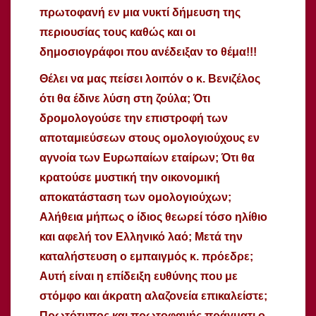
πρωτοφανή εν μια νυκτί δήμευση της
περιουσίας τους καθώς και οι
δημοσιογράφοι που ανέδειξαν το θέμα!!!
Θέλει να μας πείσει λοιπόν ο κ. Βενιζέλος
ότι θα έδινε λύση στη ζούλα; Ότι
δρομολογούσε την επιστροφή των
αποταμιεύσεων στους ομολογιούχους εν
αγνοία των Ευρωπαίων εταίρων; Ότι θα
κρατούσε μυστική την οικονομική
αποκατάσταση των ομολογιούχων;
Αλήθεια μήπως ο ίδιος θεωρεί τόσο ηλίθιο
και αφελή τον Ελληνικό λαό; Μετά την
καταλήστευση ο εμπαιγμός κ. πρόεδρε;
Αυτή είναι η επίδειξη ευθύνης που με
στόμφο και άκρατη αλαζονεία επικαλείστε;
Πρωτότυπος και πρωτοφανής πράγματι ο