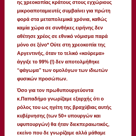
ης χρεοκοπίας κράτους στους εγχώριους
μικροαποταμιευτές συμβαίνει για πρώτη
φορά στα μεταπολεμικά χρόνια, καθώς
καμία χώρα σε συνθήκες ειρήνης δεν
αθέτησε χρέος σε εθνικό νόμισμα παρά
μόνο σε ξένο* Ούτε στη χρεοκοπία της
Αργεντινής, όταν το τελικό «κούρεμα»
άγγιξε το 99% (!) δεν αποτολμήθηκε
“φάγωμα” των ομολόγων των ιδιωτών
φυσικών προσώπων.
Όσο για τον πρωθυπουργεύοντα
κ.Παπαδήμο γνωρίζαμε εξαρχής ότι ο
ρόλος του ως ηγέτη της βραχύβιας αυτής
κυβέρνησης (των 50+ υπουργών και
υφυπουργών) θα ήταν διεκπεραιωτικός,
εκείνο που δε γνωρίζαμε αλλά μάθαμε