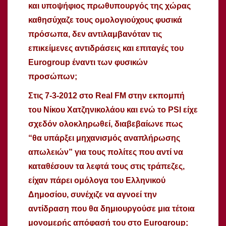
και υποψήφιος πρωθυπουργός της χώρας
καθησύχαζε τους ομολογιούχους φυσικά
πρόσωπα, δεν αντιλαμβανόταν τις
επικείμενες αντιδράσεις και επιταγές του
Eurogroup έναντι των φυσικών
προσώπων;
Στις 7-3-2012 στο Real FM στην εκπομπή
του Νίκου Χατζηνικολάου και ενώ το PSI είχε
σχεδόν ολοκληρωθεί, διαβεβαίωνε πως
“θα υπάρξει μηχανισμός αναπλήρωσης
απωλειών” για τους πολίτες που αντί να
καταθέσουν τα λεφτά τους στις τράπεζες,
είχαν πάρει ομόλογα του Ελληνικού
Δημοσίου, συνέχιζε να αγνοεί την
αντίδραση που θα δημιουργούσε μια τέτοια
μονομερής απόφασή του στο Eurogroup;