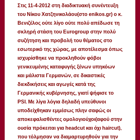
Στις 11-4-2012 στη διαδικτυακή συνέντευξη
του Νίκου Χατζηνικολάου(στο enikos.gr) ο κ.
Βενιζέλος ούτε λίγο ούτε πολύ απέδωσε τη
σκληρή στάση του Eurogroup στην πολύ
συζήτηση και προβολή του θέματος στο
εσωτερικό της χώρας, με αποτέλεσμα όπως
ισχυρίσθηκε να προκληθούν φόβοι
γενικευμένης καταφυγής ξένων υπηκόων
και μάλιστα Γερμανών, σε δικαστικές
διεκδικήσεις και αγωγές κατά της
Γερμανικής κυβέρνησης, γιατί ψήφισε το
PSI. Με λίγα λόγια δηλαδή υπεύθυνοι
υποδείχθηκαν εμμέσως πλην σαφώς οι
αποκεφαλισθέντες ομολογιούχοι(αφού στην
ουσία πρόκειται για headcut και όχι haircut),
που τόλμησαν να διαμαρτυρηθούν για την