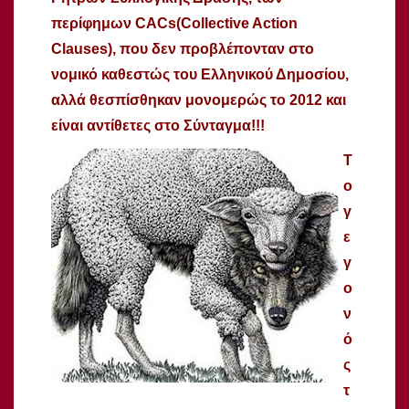
περίφημων CACs(Collective Action
Clauses), που δεν προβλέπονταν στο
νομικό καθεστώς του Ελληνικού Δημοσίου,
αλλά θεσπίσθηκαν μονομερώς το 2012 και
είναι αντίθετες στο Σύνταγμα!!!
Τ
ο
γ
ε
γ
ο
ν
ό
ς
τ