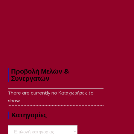
Προβολή Μελών &
Συνεργατών
There are currently no Καταχωρήσεις to
show.
Kατηγορίες
Kατηγορίες