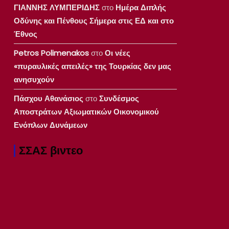
ΓΙΑΝΝΗΣ ΛΥΜΠΕΡΙΔΗΣ
στο
Ημέρα Διπλής
Οδύνης και Πένθους Σήμερα στις ΕΔ και στο
Έθνος
Petros Polimenakos
στο
Οι νέες
«πυραυλικές απειλές» της Τουρκίας δεν μας
ανησυχούν
Πάσχου Αθανάσιος
στο
Συνδέσμος
Αποστράτων Αξιωματικών Οικονομικού
Ενόπλων Δυνάμεων
ΣΣΑΣ βιντεο