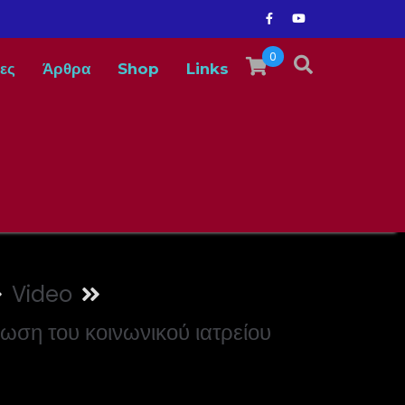
0
ες
Άρθρα
Shop
Links
Video
ωση του κοινωνικού ιατρείου