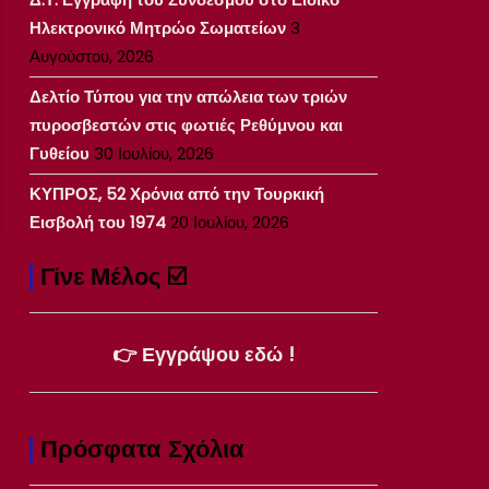
Ηλεκτρονικό Μητρώο Σωματείων
3
Αυγούστου, 2026
Δελτίο Τύπου για την απώλεια των τριών
πυροσβεστών στις φωτιές Ρεθύμνου και
Γυθείου
30 Ιουλίου, 2026
ΚΥΠΡΟΣ, 52 Χρόνια από την Τουρκική
Εισβολή του 1974
20 Ιουλίου, 2026
Γίνε Μέλος ☑️
👉 Εγγράψου εδώ !
Πρόσφατα Σχόλια