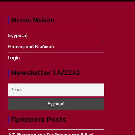
Μενού Μελών
Εγγραφή
Επαναφορά Κωδικού
Login
Newsletter ΣΑ/ΣΣΑΣ
Πρόσφατα Posts
Δ.Τ. Εγγραφή του Συνδέσμου στο Ειδικό