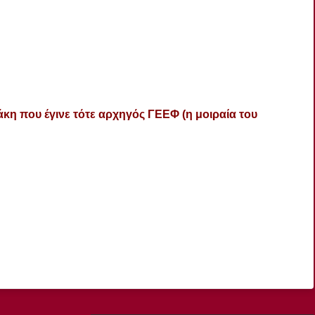
η που έγινε τότε αρχηγός ΓΕΕΦ (η μοιραία του