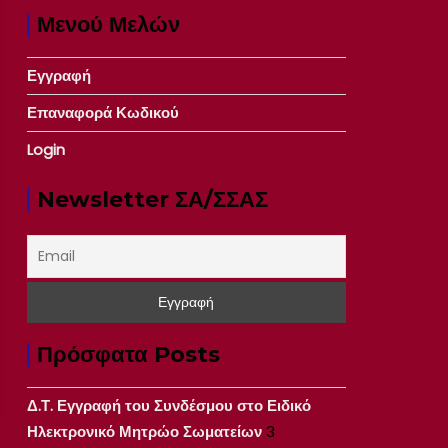
Μενού Μελών
Εγγραφή
Επαναφορά Κωδικού
Login
Newsletter ΣΑ/ΣΣΑΣ
Πρόσφατα Posts
Δ.Τ. Εγγραφή του Συνδέσμου στο Ειδικό
Ηλεκτρονικό Μητρώο Σωματείων
3