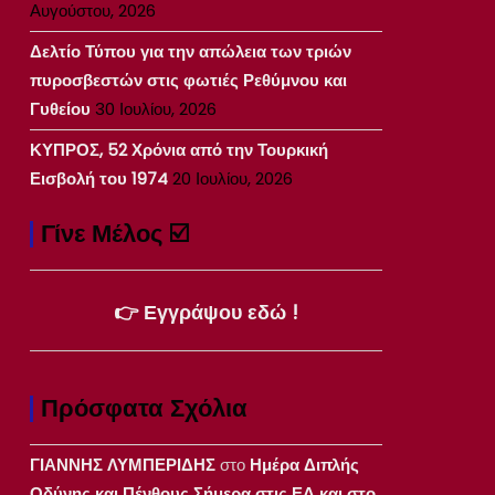
Αυγούστου, 2026
Δελτίο Τύπου για την απώλεια των τριών
πυροσβεστών στις φωτιές Ρεθύμνου και
Γυθείου
30 Ιουλίου, 2026
ΚΥΠΡΟΣ, 52 Χρόνια από την Τουρκική
Εισβολή του 1974
20 Ιουλίου, 2026
Γίνε Μέλος ☑️
👉 Εγγράψου εδώ !
Πρόσφατα Σχόλια
ΓΙΑΝΝΗΣ ΛΥΜΠΕΡΙΔΗΣ
στο
Ημέρα Διπλής
Οδύνης και Πένθους Σήμερα στις ΕΔ και στο