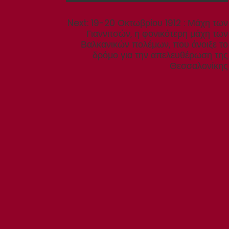
Next
Next:
19-20 Οκτωβρίου 1912 : Μάχη των
post:
Γιαννιτσών, η φονικότερη μάχη των
Βαλκανικών πολέμων, που άνοιξε το
δρόμο για την απελευθέρωση της
Θεσσαλονίκης