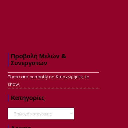
Προβολή Μελών &
Συνεργατών
There are currently no Καταχωρήσεις to
show.
Kατηγορίες
Kατηγορίες