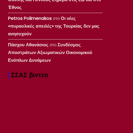
Έθνος
Petros Polimenakos
στο
Οι νέες
«πυραυλικές απειλές» της Τουρκίας δεν μας
ανησυχούν
Πάσχου Αθανάσιος
στο
Συνδέσμος
Αποστράτων Αξιωματικών Οικονομικού
Ενόπλων Δυνάμεων
ΣΣΑΣ βιντεο