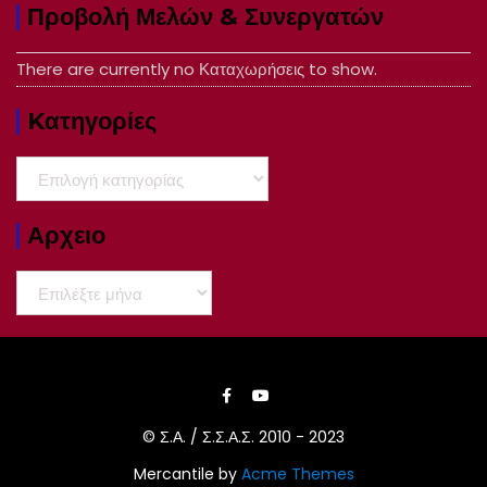
Προβολή Μελών & Συνεργατών
There are currently no Καταχωρήσεις to show.
Kατηγορίες
Kατηγορίες
Αρχειο
Αρχειο
© Σ.Α. / Σ.Σ.Α.Σ. 2010 - 2023
Mercantile by
Acme Themes