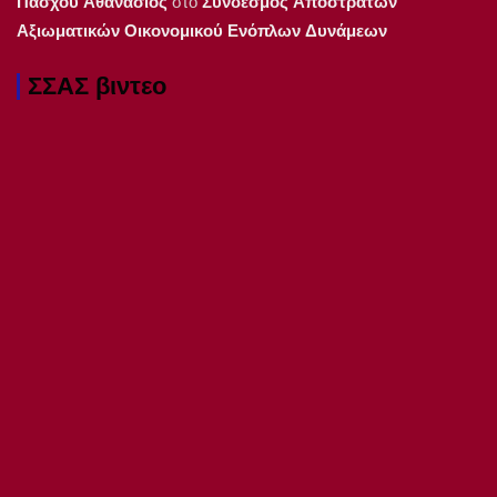
Πάσχου Αθανάσιος
στο
Συνδέσμος Αποστράτων
Αξιωματικών Οικονομικού Ενόπλων Δυνάμεων
ΣΣΑΣ βιντεο