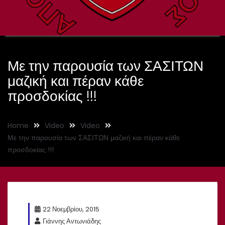
Με την παρουσία των ΣΑΣΙΤΩΝ
μαζική και πέραν κάθε
προσδοκίας !!!
Home
Video
Video
Με την παρουσία των ΣΑΣΙΤΩΝ μαζική και πέραν κάθε
προσδοκίας !!!
22 Νοεμβρίου, 2015
Γιάννης Αντωνιάδης