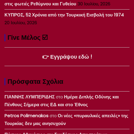
στις φωτιές Ρεθύμνου και Γυθείου
30 Ιουλίου, 2026
ΚΥΠΡΟΣ, 52 Χρόνια από την Τουρκική Εισβολή του 1974
20 Ιουλίου, 2026
Γίνε Μέλος ☑️
👉 Εγγράψου εδώ !
Πρόσφατα Σχόλια
ΓΙΑΝΝΗΣ ΛΥΜΠΕΡΙΔΗΣ
στο
Ημέρα Διπλής Οδύνης και
Πένθους Σήμερα στις ΕΔ και στο Έθνος
Petros Polimenakos
στο
Οι νέες «πυραυλικές απειλές» της
Τουρκίας δεν μας ανησυχούν