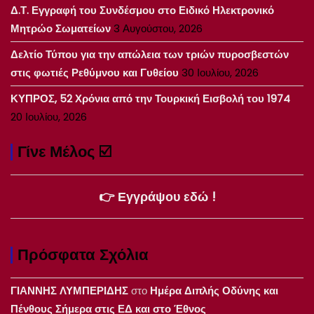
Δ.Τ. Εγγραφή του Συνδέσμου στο Ειδικό Ηλεκτρονικό
Μητρώο Σωματείων
3 Αυγούστου, 2026
Δελτίο Τύπου για την απώλεια των τριών πυροσβεστών
στις φωτιές Ρεθύμνου και Γυθείου
30 Ιουλίου, 2026
ΚΥΠΡΟΣ, 52 Χρόνια από την Τουρκική Εισβολή του 1974
20 Ιουλίου, 2026
Γίνε Μέλος ☑️
👉 Εγγράψου εδώ !
Πρόσφατα Σχόλια
ΓΙΑΝΝΗΣ ΛΥΜΠΕΡΙΔΗΣ
στο
Ημέρα Διπλής Οδύνης και
Πένθους Σήμερα στις ΕΔ και στο Έθνος