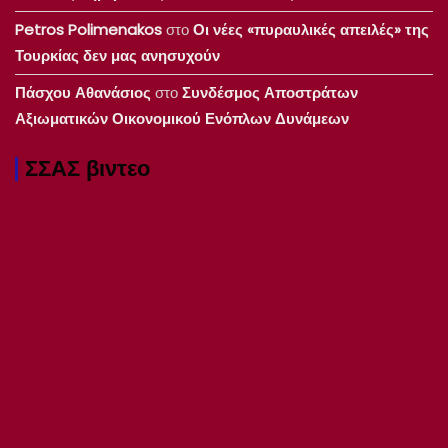
Petros Polimenakos
στο
Οι νέες «πυραυλικές απειλές» της
Τουρκίας δεν μας ανησυχούν
Πάσχου Αθανάσιος
στο
Συνδέσμος Αποστράτων
Αξιωματικών Οικονομικού Ενόπλων Δυνάμεων
ΣΣΑΣ βιντεο