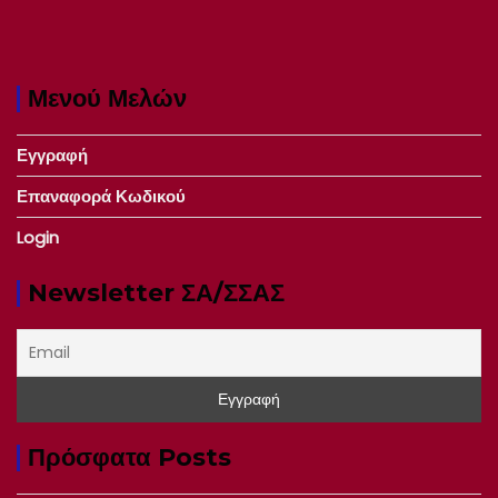
Μενού Μελών
Εγγραφή
Επαναφορά Κωδικού
Login
Newsletter ΣΑ/ΣΣΑΣ
Πρόσφατα Posts