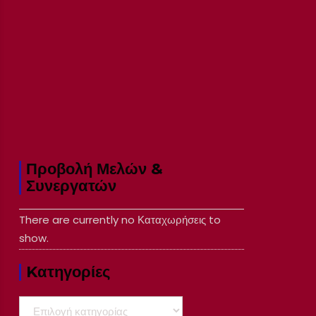
Προβολή Μελών &
Συνεργατών
There are currently no Καταχωρήσεις to
show.
Kατηγορίες
Kατηγορίες