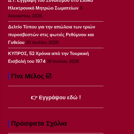
Δ.Τ. Εγγραφή του Συνδέσμου στο Ειδικό
Ηλεκτρονικό Μητρώο Σωματείων
3
Αυγούστου, 2026
Δελτίο Τύπου για την απώλεια των τριών
πυροσβεστών στις φωτιές Ρεθύμνου και
Γυθείου
30 Ιουλίου, 2026
ΚΥΠΡΟΣ, 52 Χρόνια από την Τουρκική
Εισβολή του 1974
20 Ιουλίου, 2026
Γίνε Μέλος ☑️
👉 Εγγράψου εδώ !
Πρόσφατα Σχόλια