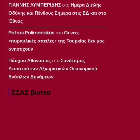
ΓΙΑΝΝΗΣ ΛΥΜΠΕΡΙΔΗΣ
στο
Ημέρα Διπλής
Οδύνης και Πένθους Σήμερα στις ΕΔ και στο
Έθνος
Petros Polimenakos
στο
Οι νέες
«πυραυλικές απειλές» της Τουρκίας δεν μας
ανησυχούν
Πάσχου Αθανάσιος
στο
Συνδέσμος
Αποστράτων Αξιωματικών Οικονομικού
Ενόπλων Δυνάμεων
ΣΣΑΣ βιντεο