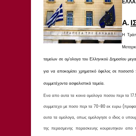
ΕΛΛΑ
Α.
Ι
Η
Τράπε
Μετοχι
ταμείων σε ομ’ολογα του Ελληνικού Δημοσίου μεγα
για να αποκομίσει χρηματικό όφελος σε ποσοστό 
συμμετέχοντα ασφαλιστικά ταμεία.
Ενα απο αυτα τα κοινα ομολογα ποσου περι τα 17.5
συμμετεχει με ποσο περι τα 70-80 εκ ευρω (προφα
αυτα τα ομολογα, οπως ομολογησε ο ιδιος ο υπου
της περασμενης παρασκευης κουρευτηκαν απο 