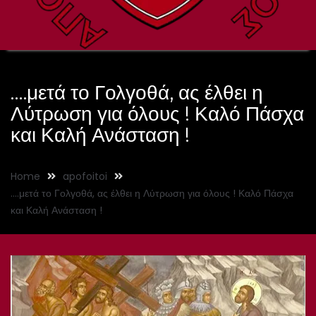
….μετά το Γολγοθά, ας έλθει η
Λύτρωση για όλους ! Καλό Πάσχα
και Καλή Ανάσταση !
Home
apofoitoi
….μετά το Γολγοθά, ας έλθει η Λύτρωση για όλους ! Καλό Πάσχα
και Καλή Ανάσταση !