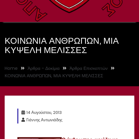
ΚΟΙΝΩΝΙΑ ΑΝΘΡΩΠΩΝ, ΜΙΑ
ΚΥΨΕΛΗ ΜΕΛΙΣΣΕΣ
Home
Άρθρα - Δοκίμια
Άρθρα Επισκεπτών
ΚΟΙΝΩΝΙΑ ΑΝΘΡΩΠΩΝ, ΜΙΑ ΚΥΨΕΛΗ ΜΕΛΙΣΣΕΣ
14 Αυγούστου, 2013
Γιάννης Αντωνιάδης