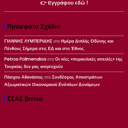
👉 Εγγράψου εδώ !
Πρόσφατα Σχόλια
ΓΙΑΝΝΗΣ ΛΥΜΠΕΡΙΔΗΣ
στο
Ημέρα Διπλής Οδύνης και
Πένθους Σήμερα στις ΕΔ και στο Έθνος
Petros Polimenakos
στο
Οι νέες «πυραυλικές απειλές» της
Τουρκίας δεν μας ανησυχούν
Πάσχου Αθανάσιος
στο
Συνδέσμος Αποστράτων
Αξιωματικών Οικονομικού Ενόπλων Δυνάμεων
ΣΣΑΣ βιντεο