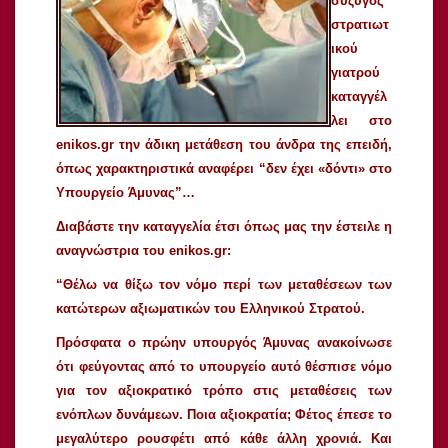
σύζυγος
στρατιωτ
ικού
γιατρού
καταγγέλ
λει στο
enikos.gr την άδικη μετάθεση του άνδρα της επειδή,
όπως χαρακτηριστικά αναφέρει “δεν έχει «δόντι» στο
Υπουργείο Άμυνας”…
Διαβάστε την καταγγελία έτσι όπως μας την έστειλε η
αναγνώστρια του enikos.gr:
“Θέλω να θίξω τον νόμο περί των μεταθέσεων των
κατώτερων αξιωματικών του Ελληνικού Στρατού.
Πρόσφατα ο πρώην υπουργός Άμυνας ανακοίνωσε
ότι φεύγοντας από το υπουργείο αυτό θέσπισε νόμο
για τον αξιοκρατικό τρόπο στις μεταθέσεις των
ενόπλων δυνάμεων. Ποια αξιοκρατία; Φέτος έπεσε το
μεγαλύτερο ρουσφέτι από κάθε άλλη χρονιά. Και