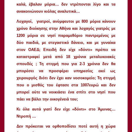
καλά, έβαλαν μόρια… δεν ντρέπονται λίγο και τα
ανακοινώνουν κιόλας αναλυτικά…
Λοχαγοί, γιατροί, ανύμφευτοι με 800 μόρια κάνουν
χρόνο διοίκησης στην Αθήνα και λοχαγός γιατρός με
1200 μόρια σε νησί παραμεθόριο παντρεμένος με
δύο παιδιά, με στεγαστικό δάνειο, και με γυναίκα
στον ΟΑΕΔ; Επειδή δεν είχε «δόντι» πρέπει να
καταστραφεί μετά από 18 χρόνια μεταλυκειακές
σπουδές ; Τη στιγμή που για 2-3 χρόνια δεν θα
μπορέσει να προσφέρει υπηρεσίες εκεί ως
χειρουργός διότι δεν έχει καν νοσοκομείο; Τη στιγμή
που ο μισθός του έφτασε στα 1007ευρώ και δεν
μπορεί ούτε να νοικιάσει ένα σπίτι στο νησί που
πάει να βάλει την οικογένειά του;
Κι όλα αυτά γιατί δεν είχε «δόντι» στο Άμυνας…
Ντροπή …
Δεν πρόκειται να ορθοποδίσει ποτέ αυτή η χώρα