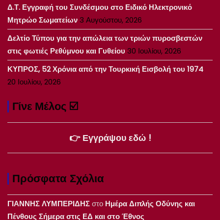
Δ.Τ. Εγγραφή του Συνδέσμου στο Ειδικό Ηλεκτρονικό
Μητρώο Σωματείων
3 Αυγούστου, 2026
Δελτίο Τύπου για την απώλεια των τριών πυροσβεστών
στις φωτιές Ρεθύμνου και Γυθείου
30 Ιουλίου, 2026
ΚΥΠΡΟΣ, 52 Χρόνια από την Τουρκική Εισβολή του 1974
20 Ιουλίου, 2026
Γίνε Μέλος ☑️
👉 Εγγράψου εδώ !
Πρόσφατα Σχόλια
ΓΙΑΝΝΗΣ ΛΥΜΠΕΡΙΔΗΣ
στο
Ημέρα Διπλής Οδύνης και
Πένθους Σήμερα στις ΕΔ και στο Έθνος