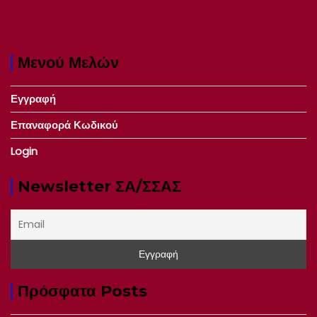
Μενού Μελών
Εγγραφή
Επαναφορά Κωδικού
Login
Newsletter ΣΑ/ΣΣΑΣ
Πρόσφατα Posts