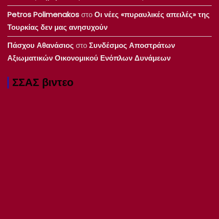
Petros Polimenakos
στο
Οι νέες «πυραυλικές απειλές» της
Τουρκίας δεν μας ανησυχούν
Πάσχου Αθανάσιος
στο
Συνδέσμος Αποστράτων
Αξιωματικών Οικονομικού Ενόπλων Δυνάμεων
ΣΣΑΣ βιντεο