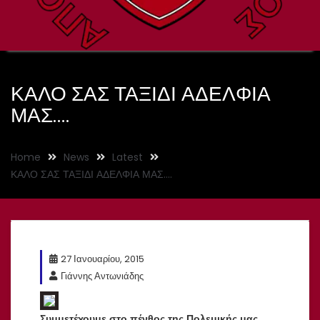
ΚΑΛΟ ΣΑΣ ΤΑΞΙΔΙ ΑΔΕΛΦΙΑ
ΜΑΣ….
Home
News
Latest
ΚΑΛΟ ΣΑΣ ΤΑΞΙΔΙ ΑΔΕΛΦΙΑ ΜΑΣ….
27 Ιανουαρίου, 2015
Γιάννης Αντωνιάδης
Συμμετέχουμε στο πένθος της Πολεμικής μας