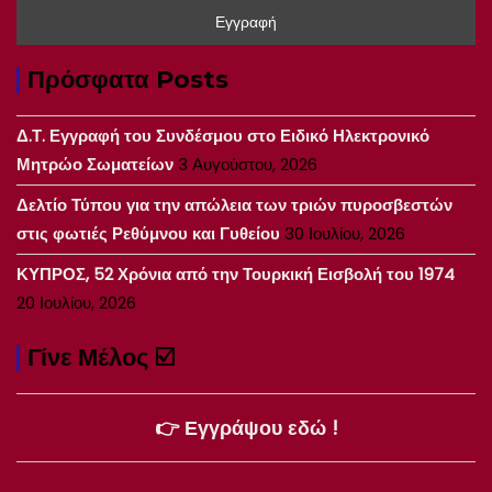
Πρόσφατα Posts
Δ.Τ. Εγγραφή του Συνδέσμου στο Ειδικό Ηλεκτρονικό
Μητρώο Σωματείων
3 Αυγούστου, 2026
Δελτίο Τύπου για την απώλεια των τριών πυροσβεστών
στις φωτιές Ρεθύμνου και Γυθείου
30 Ιουλίου, 2026
ΚΥΠΡΟΣ, 52 Χρόνια από την Τουρκική Εισβολή του 1974
20 Ιουλίου, 2026
Γίνε Μέλος ☑️
👉 Εγγράψου εδώ !