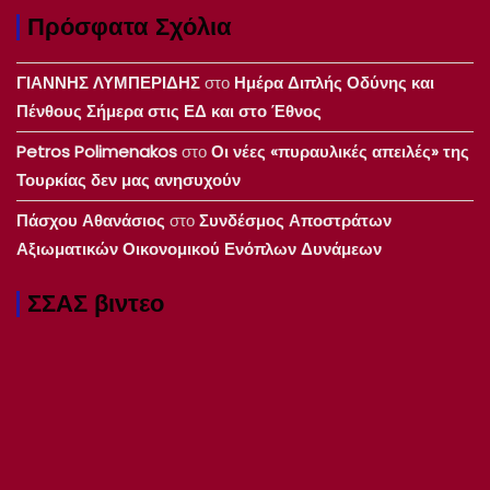
Πρόσφατα Σχόλια
ΓΙΑΝΝΗΣ ΛΥΜΠΕΡΙΔΗΣ
στο
Ημέρα Διπλής Οδύνης και
Πένθους Σήμερα στις ΕΔ και στο Έθνος
Petros Polimenakos
στο
Οι νέες «πυραυλικές απειλές» της
Τουρκίας δεν μας ανησυχούν
Πάσχου Αθανάσιος
στο
Συνδέσμος Αποστράτων
Αξιωματικών Οικονομικού Ενόπλων Δυνάμεων
ΣΣΑΣ βιντεο