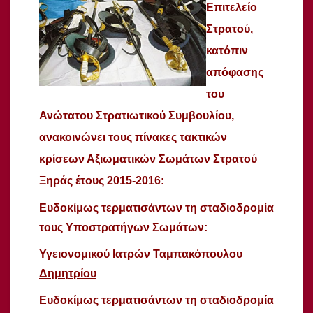
Επιτελείο
Στρατού,
κατόπιν
απόφασης
του
Ανώτατου Στρατιωτικού Συμβουλίου,
ανακοινώνει τους πίνακες τακτικών
κρίσεων Αξιωματικών Σωμάτων Στρατού
Ξηράς έτους 2015-2016:
Ευδοκίμως τερματισάντων τη σταδιοδρομία
τους Υποστρατήγων Σωμάτων:
Υγειονομικού Ιατρών
Ταμπακόπουλου
Δημητρίου
Ευδοκίμως τερματισάντων τη σταδιοδρομία