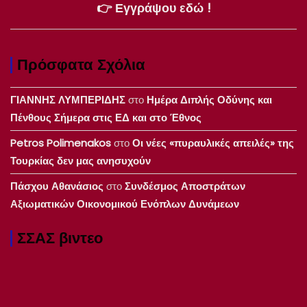
👉 Εγγράψου εδώ !
Πρόσφατα Σχόλια
ΓΙΑΝΝΗΣ ΛΥΜΠΕΡΙΔΗΣ
στο
Ημέρα Διπλής Οδύνης και
Πένθους Σήμερα στις ΕΔ και στο Έθνος
Petros Polimenakos
στο
Οι νέες «πυραυλικές απειλές» της
Τουρκίας δεν μας ανησυχούν
Πάσχου Αθανάσιος
στο
Συνδέσμος Αποστράτων
Αξιωματικών Οικονομικού Ενόπλων Δυνάμεων
ΣΣΑΣ βιντεο