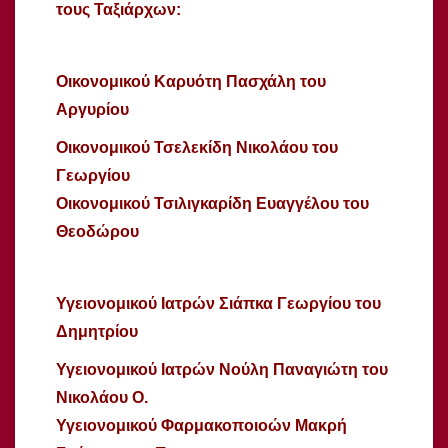
τους Ταξιάρχων
:
Οικονομικού Καρυότη Πασχάλη του
Αργυρίου
Οικονομικού Τσελεκίδη Νικολάου του
Γεωργίου
Οικονομικού Τσιλιγκαρίδη Ευαγγέλου του
Θεοδώρου
Υγειονομικού Ιατρών Σιάπκα Γεωργίου του
Δημητρίου
Υγειονομικού Ιατρών Νούλη Παναγιώτη του
Νικολάου
Ο
.
Υγειονομικού Φαρμακοποιοών Μακρή