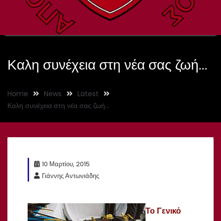
Καλη συνέχεια στη νέα σας ζωή…
Home
News
Latest
Καλη συνέχεια στη νέα σας ζωή…
10 Μαρτίου, 2015
Γιάννης Αντωνιάδης
Το Γενικό