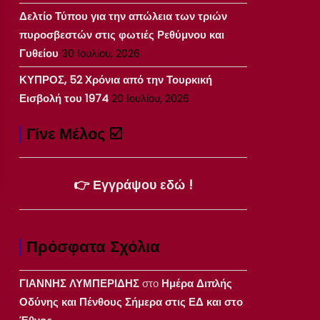
Δελτίο Τύπου για την απώλεια των τριών
πυροσβεστών στις φωτιές Ρεθύμνου και
Γυθείου
30 Ιουλίου, 2026
ΚΥΠΡΟΣ, 52 Χρόνια από την Τουρκική
Εισβολή του 1974
20 Ιουλίου, 2026
Γίνε Μέλος ☑️
👉 Εγγράψου εδώ !
Πρόσφατα Σχόλια
ΓΙΑΝΝΗΣ ΛΥΜΠΕΡΙΔΗΣ
στο
Ημέρα Διπλής
Οδύνης και Πένθους Σήμερα στις ΕΔ και στο