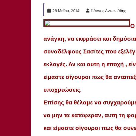
28 Μαΐου, 2014
Γιάννης Αντωνιάδης
Ο
ανάγκη, να εκφράσει και δημόσια
συναδέλφους Σασίτες που εξελέγη
εκλογές. Αν και αυτη η εποχή , ε
είμαστε σίγουροι πως θα ανταπε
υποχρεώσεις.
Επίσης θα θέλαμε να συγχαρούμε
να μην τα κατάφεραν, αυτη τη φ
και είμαστε σίγουροι πως θα συν