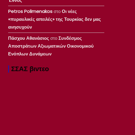
Έθνος
Petros Polimenakos
στο
Οι νέες
«πυραυλικές απειλές» της Τουρκίας δεν μας
ανησυχούν
Πάσχου Αθανάσιος
στο
Συνδέσμος
Αποστράτων Αξιωματικών Οικονομικού
Ενόπλων Δυνάμεων
ΣΣΑΣ βιντεο