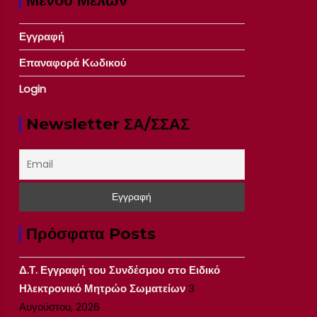
Μενού Μελών
Εγγραφή
Επαναφορά Κωδικού
Login
Newsletter ΣΑ/ΣΣΑΣ
Πρόσφατα Posts
Δ.Τ. Εγγραφή του Συνδέσμου στο Ειδικό
Ηλεκτρονικό Μητρώο Σωματείων
3
Αυγούστου, 2026