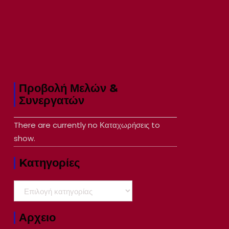
Προβολή Μελών &
Συνεργατών
There are currently no Καταχωρήσεις to
show.
Kατηγορίες
Kατηγορίες
Αρχειο