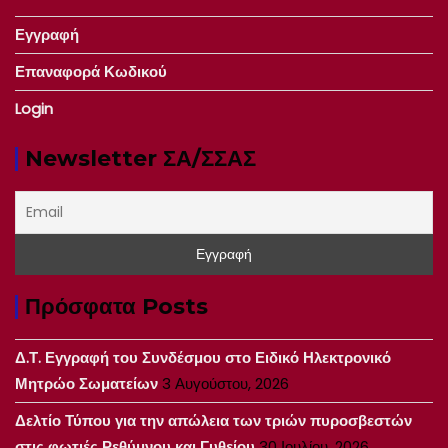
Εγγραφή
Επαναφορά Κωδικού
Login
Newsletter ΣΑ/ΣΣΑΣ
Πρόσφατα Posts
Δ.Τ. Εγγραφή του Συνδέσμου στο Ειδικό Ηλεκτρονικό
Μητρώο Σωματείων
3 Αυγούστου, 2026
Δελτίο Τύπου για την απώλεια των τριών πυροσβεστών
στις φωτιές Ρεθύμνου και Γυθείου
30 Ιουλίου, 2026