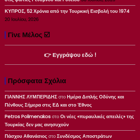
ΚΥΠΡΟΣ, 52 Χρόνια από την Τουρκική Εισβολή του 1974
20 Ιουλίου, 2026
Γίνε Μέλος ☑️
👉 Εγγράψου εδώ !
Πρόσφατα Σχόλια
ΓΙΑΝΝΗΣ ΛΥΜΠΕΡΙΔΗΣ
στο
Ημέρα Διπλής Οδύνης και
Πένθους Σήμερα στις ΕΔ και στο Έθνος
Petros Polimenakos
στο
Οι νέες «πυραυλικές απειλές» της
Τουρκίας δεν μας ανησυχούν
Πάσχου Αθανάσιος
στο
Συνδέσμος Αποστράτων