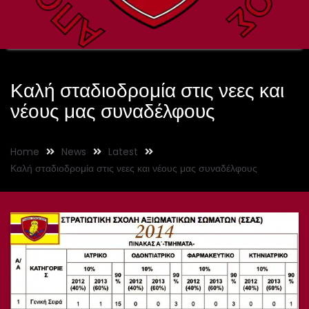
Καλή σταδιοδρομία στις νεες και
νέους μας συναδέλφους
Home
News
Latest
Καλή σταδιοδρομία στις νεες και νέους μας συναδέλφους