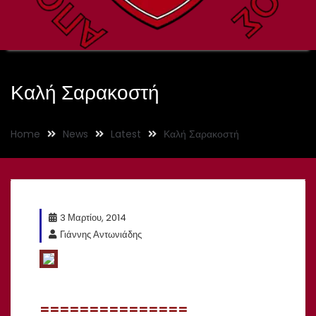
Καλή Σαρακοστή
Home
News
Latest
Καλή Σαρακοστή
3 Μαρτίου, 2014
Γιάννης Αντωνιάδης
===============