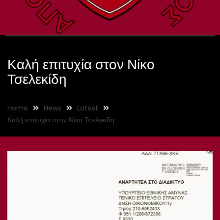
Καλή επιτυχία στον Νίκο
Τσελεκίδη
Home
News
Latest
Καλή επιτυχία στον Νίκο Τσελεκίδη