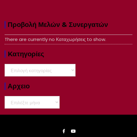
Προβολή Μελών & Συνεργατών
There are currently no Καταχωρήσεις to show.
Kατηγορίες
Kατηγορίες
Αρχειο
Αρχειο