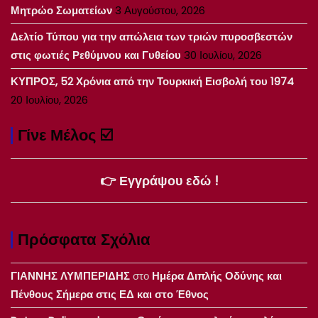
Μητρώο Σωματείων
3 Αυγούστου, 2026
Δελτίο Τύπου για την απώλεια των τριών πυροσβεστών
στις φωτιές Ρεθύμνου και Γυθείου
30 Ιουλίου, 2026
ΚΥΠΡΟΣ, 52 Χρόνια από την Τουρκική Εισβολή του 1974
20 Ιουλίου, 2026
Γίνε Μέλος ☑️
👉 Εγγράψου εδώ !
Πρόσφατα Σχόλια
ΓΙΑΝΝΗΣ ΛΥΜΠΕΡΙΔΗΣ
στο
Ημέρα Διπλής Οδύνης και
Πένθους Σήμερα στις ΕΔ και στο Έθνος