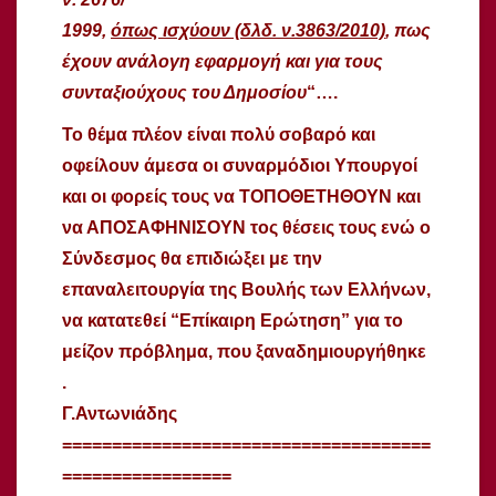
1999,
όπως ισχύουν (δλδ. ν.3863/2010)
, πως
έχουν ανάλογη εφαρμογή και για τους
συνταξιούχους του Δημοσίου
“….
Το θέμα πλέον είναι πολύ σοβαρό και
οφείλουν άμεσα οι συναρμόδιοι Υπουργοί
και οι φορείς τους να ΤΟΠΟΘΕΤΗΘΟΥΝ και
να ΑΠΟΣΑΦΗΝΙΣΟΥΝ τος θέσεις τους ενώ ο
Σύνδεσμος θα επιδιώξει με την
επαναλειτουργία της Βουλής των Ελλήνων,
να κατατεθεί “Επίκαιρη Ερώτηση” για το
μείζον πρόβλημα, που ξαναδημιουργήθηκε
.
Γ.Αντωνιάδης
=====================================
=================