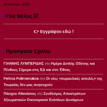
20 Ιουλίου, 2026
Γίνε Μέλος ☑️
👉 Εγγράψου εδώ !
Πρόσφατα Σχόλια
ΓΙΑΝΝΗΣ ΛΥΜΠΕΡΙΔΗΣ
στο
Ημέρα Διπλής Οδύνης και
Πένθους Σήμερα στις ΕΔ και στο Έθνος
Petros Polimenakos
στο
Οι νέες «πυραυλικές απειλές» της
Τουρκίας δεν μας ανησυχούν
Πάσχου Αθανάσιος
στο
Συνδέσμος Αποστράτων
Αξιωματικών Οικονομικού Ενόπλων Δυνάμεων