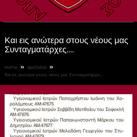
Και εις ανώτερα στους νέους μας
Συνταγματάρχες….
Home
apofoitoi
Και εις ανώτερα στους νέους μας Συνταγματάρχες….