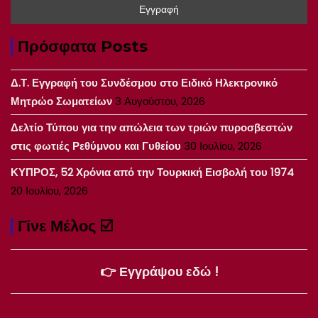
Πρόσφατα Posts
Δ.Τ. Εγγραφή του Συνδέσμου στο Ειδικό Ηλεκτρονικό
Μητρώο Σωματείων
3 Αυγούστου, 2026
Δελτίο Τύπου για την απώλεια των τριών πυροσβεστών
στις φωτιές Ρεθύμνου και Γυθείου
30 Ιουλίου, 2026
ΚΥΠΡΟΣ, 52 Χρόνια από την Τουρκική Εισβολή του 1974
20 Ιουλίου, 2026
Γίνε Μέλος ☑️
👉 Εγγράψου εδώ !