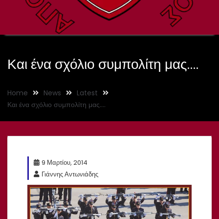
Και ένα σχόλιο συμπολίτη μας….
Home
News
Latest
Και ένα σχόλιο συμπολίτη μας….
9 Μαρτίου, 2014
Γιάννης Αντωνιάδης