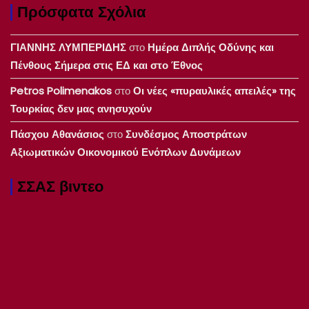
Πρόσφατα Σχόλια
ΓΙΑΝΝΗΣ ΛΥΜΠΕΡΙΔΗΣ
στο
Ημέρα Διπλής Οδύνης και
Πένθους Σήμερα στις ΕΔ και στο Έθνος
Petros Polimenakos
στο
Οι νέες «πυραυλικές απειλές» της
Τουρκίας δεν μας ανησυχούν
Πάσχου Αθανάσιος
στο
Συνδέσμος Αποστράτων
Αξιωματικών Οικονομικού Ενόπλων Δυνάμεων
ΣΣΑΣ βιντεο