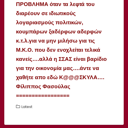
ΠΡΟΒΛΗΜΑ όταν τα λεφτά του
διαρέουν σε ιδιωτικούς
λογαριασμούς πολιτικών,
κουμπάρων ξαδέρφων αδερφών
κ.τ.λ.για να μην μιλήσω για τις
Μ.Κ.Ο. που δεν ενοχλείται τελικά
κανείς….αλλά η ΣΣΑΣ είναι βαρίδιο
για την οικονομία μας….άντε να
χαθήτε απο εδώ Κ@@@ΣΚΥΛΑ….
Φίλιππος Φασούλας
=================
Latest