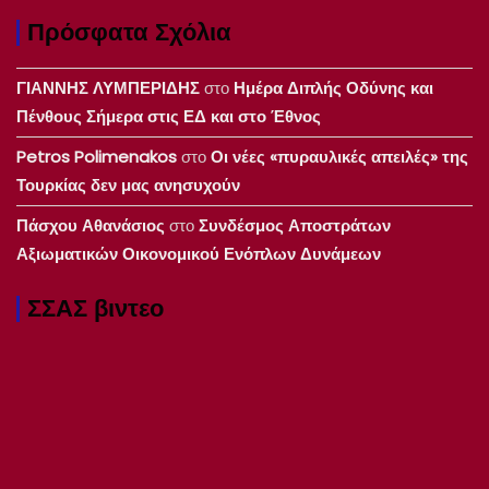
Πρόσφατα Σχόλια
ΓΙΑΝΝΗΣ ΛΥΜΠΕΡΙΔΗΣ
στο
Ημέρα Διπλής Οδύνης και
Πένθους Σήμερα στις ΕΔ και στο Έθνος
Petros Polimenakos
στο
Οι νέες «πυραυλικές απειλές» της
Τουρκίας δεν μας ανησυχούν
Πάσχου Αθανάσιος
στο
Συνδέσμος Αποστράτων
Αξιωματικών Οικονομικού Ενόπλων Δυνάμεων
ΣΣΑΣ βιντεο