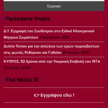
Πρόσφατα Posts
Δ.Τ. Εγγραφή του Συνδέσμου στο Ειδικό Ηλεκτρονικό
Μητρώο Σωματείων
3 Αυγούστου, 2026
Δελτίο Τύπου για την απώλεια των τριών πυροσβεστών
στις φωτιές Ρεθύμνου και Γυθείου
30 Ιουλίου, 2026
ΚΥΠΡΟΣ, 52 Χρόνια από την Τουρκική Εισβολή του 1974
20 Ιουλίου, 2026
Γίνε Μέλος ☑️
👉 Εγγράψου εδώ !