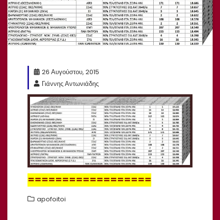
26 Αυγούστου, 2015
Γιάννης Αντωνιάδης
==================
apofoitoi