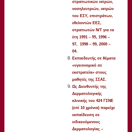
στρατιωτικών ιατρών,
νοσηλευτριών, ιατρών
του ΕΣΥ, επιστράτων,
εθελοντών ΕΕΣ,
στρατιωτών Ν/Τ για τα
έτη 1991 – 95, 1996 –
97, 1998 – 99, 2000 –
04.
Εκπαιδευτής σε θέματα
«υγειονομικό σε
εκστρατεία» στους
μαθητές της ΣΣΑΣ.
Ως Διευθυντής της
Δερματολογικής
κλινικής του 424 ΓΣΝΕ
(επί 10 χρόνια) παρείχε
εκπαίδευση σε
ειδικευόμενους
Δερματολογίας –