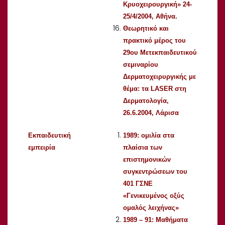
Κρυοχειρουργική» 24-
25/4/2004, Αθήνα.
Θεωρητικό και
πρακτικό μέρος του
29ου Μετεκπαιδευτικού
σεμιναρίου
Δερματοχειρυργικής με
θέμα: τα LASER στη
Δερματολογία,
26.6.2004, Λάρισα
Εκπαιδευτική
1989: ομιλία στα
εμπειρία
πλαίσια των
επιστημονικών
συγκεντρώσεων του
401 ΓΣΝΕ
«Γενικευμένος οξύς
ομαλός λειχήνας»
1989 – 91: Μαθήματα