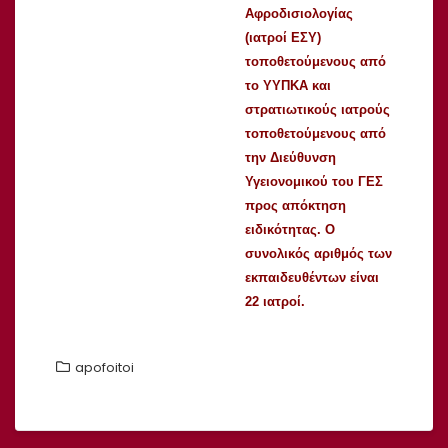
Αφροδισιολογίας
(ιατροί ΕΣΥ)
τοποθετούμενους από
το ΥΥΠΚΑ και
στρατιωτικούς ιατρούς
τοποθετούμενους από
την Διεύθυνση
Υγειονομικού του ΓΕΣ
προς απόκτηση
ειδικότητας. Ο
συνολικός αριθμός των
εκπαιδευθέντων είναι
22 ιατροί.
apofoitoi