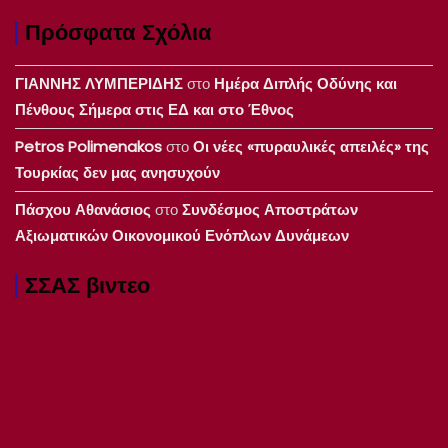
Πρόσφατα Σχόλια
ΓΙΑΝΝΗΣ ΛΥΜΠΕΡΙΔΗΣ
στο
Ημέρα Διπλής Οδύνης και
Πένθους Σήμερα στις ΕΔ και στο Έθνος
Petros Polimenakos
στο
Οι νέες «πυραυλικές απειλές» της
Τουρκίας δεν μας ανησυχούν
Πάσχου Αθανάσιος
στο
Συνδέσμος Αποστράτων
Αξιωματικών Οικονομικού Ενόπλων Δυνάμεων
ΣΣΑΣ βιντεο