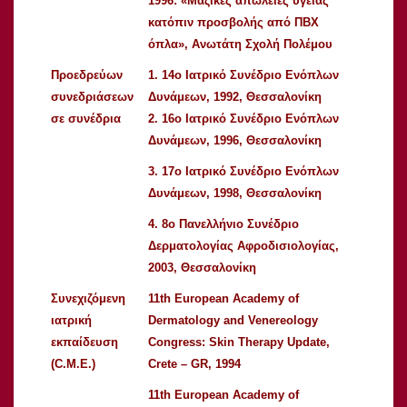
1996: «Μαζικές απώλειες υγείας
κατόπιν προσβολής από ΠΒΧ
όπλα», Ανωτάτη Σχολή Πολέμου
Προεδρεύων
1. 14ο Ιατρικό Συνέδριο Ενόπλων
συνεδριάσεων
Δυνάμεων, 1992, Θεσσαλονίκη
σε συνέδρια
2. 16ο Ιατρικό Συνέδριο Ενόπλων
Δυνάμεων, 1996, Θεσσαλονίκη
3. 17ο Ιατρικό Συνέδριο Ενόπλων
Δυνάμεων, 1998, Θεσσαλονίκη
4. 8ο Πανελλήνιο Συνέδριο
Δερματολογίας Αφροδισιολογίας,
2003, Θεσσαλονίκη
Συνεχιζόμενη
11th European Academy of
ιατρική
Dermatology and Venereology
εκπαίδευση
Congress: Skin Therapy Update,
(C.M.E.)
Crete – GR, 1994
11th European Academy of