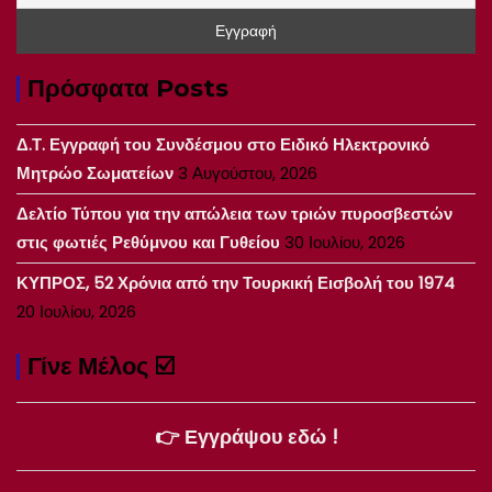
Πρόσφατα Posts
Δ.Τ. Εγγραφή του Συνδέσμου στο Ειδικό Ηλεκτρονικό
Μητρώο Σωματείων
3 Αυγούστου, 2026
Δελτίο Τύπου για την απώλεια των τριών πυροσβεστών
στις φωτιές Ρεθύμνου και Γυθείου
30 Ιουλίου, 2026
ΚΥΠΡΟΣ, 52 Χρόνια από την Τουρκική Εισβολή του 1974
20 Ιουλίου, 2026
Γίνε Μέλος ☑️
👉 Εγγράψου εδώ !