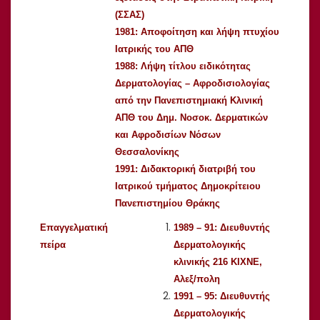
(ΣΣΑΣ)
1981: Αποφοίτηση και λήψη πτυχίου
Ιατρικής του ΑΠΘ
1988: Λήψη τίτλου ειδικότητας
Δερματολογίας – Αφροδισιολογίας
από την Πανεπιστημιακή Κλινική
ΑΠΘ του Δημ. Νοσοκ. Δερματικών
και Αφροδισίων Νόσων
Θεσσαλονίκης
1991: Διδακτορική διατριβή του
Ιατρικού τμήματος Δημοκρίτειου
Πανεπιστημίου Θράκης
Επαγγελματική
1989 – 91: Διευθυντής
πείρα
Δερματολογικής
κλινικής 216 ΚΙΧΝΕ,
Αλεξ/πολη
1991 – 95: Διευθυντής
Δερματολογικής