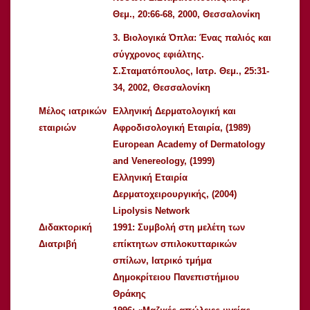
Θεμ., 20:66-68, 2000, Θεσσαλονίκη
3. Βιολογικά Όπλα: Ένας παλιός και
σύγχρονος εφιάλτης.
Σ.Σταματόπουλος, Ιατρ. Θεμ., 25:31-
34, 2002, Θεσσαλονίκη
Μέλος ιατρικών
Ελληνική Δερματολογική και
εταιριών
Αφροδισολογική Εταιρία, (1989)
European Academy of Dermatology
and Venereology, (1999)
Ελληνική Εταιρία
Δερματοχειρουργικής, (2004)
Lipolysis Network
Διδακτορική
1991: Συμβολή στη μελέτη των
Διατριβή
επίκτητων σπιλοκυτταρικών
σπίλων, Ιατρικό τμήμα
Δημοκρίτειου Πανεπιστήμιου
Θράκης