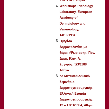
25/2/1989, Αθήνα
Workshop: Trichology
Laboratory, European
Academy of
Dermatology and
Venereology,
14/10/1994
Ημερίδα
Δερματολογίας με
θέμα: «Ψωρίαση», Παν.
Δερμ. Κλιν. Α.
Συγγρός, 5/3/1988,
Αθήνα
5ο Μετεκπαιδευτικό
Σεμινάριο
Δερματοχειρουργικής,
Ελληνική Εταιρία
Δερματοχειρουργικής,
12 – 13/11/1994, Αθήνα