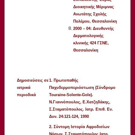
Διοικητικής Μέριμνας
Ανωτάτης Σχολής
Πολέμου, Θεσσαλονίκη
2000 – 04: Διευθυντής
Δερματολογικής
κλινικής 424 ΓΣΝΕ,
Θεσσαλονίκη
Δημοσιεύσεις σε
1. Πρωτοπαθής
ιατρικά
Παχυδερμοπεριόστωση (Σύνδρομο
περιοδικά
Touraine-Solente-Gole).
Ν.Γιαννόπουλος, Ε.Χατζηδάκης,
Σ.Σταματόπουλος. Ιατρ. Επιθ. Εν.
Δυν. 24:121-124, 1990
2. Σύντομη Ιστορία Αφροδισίων
Νόσων. Σ.Σταματόπουλος.Ιατρ.