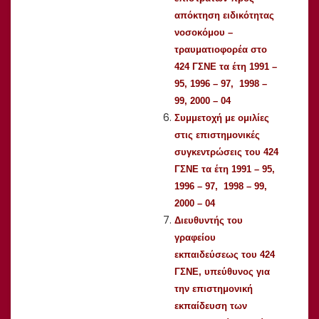
απόκτηση ειδικότητας
νοσοκόμου –
τραυματιοφορέα στο
424 ΓΣΝΕ τα έτη 1991 –
95, 1996 – 97, 1998 –
99, 2000 – 04
Συμμετοχή με ομιλίες
στις επιστημονικές
συγκεντρώσεις του 424
ΓΣΝΕ τα έτη 1991 – 95,
1996 – 97, 1998 – 99,
2000 – 04
Διευθυντής του
γραφείου
εκπαιδεύσεως του 424
ΓΣΝΕ, υπεύθυνος για
την επιστημονική
εκπαίδευση των