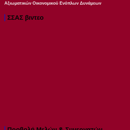
Αξιωματικών Οικονομικού Ενόπλων Δυνάμεων
ΣΣΑΣ βιντεο
Προβολή Μελών & Συνεργατών