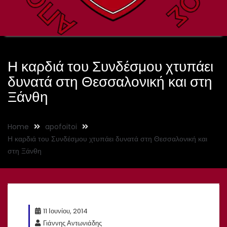
Η καρδιά του Συνδέσμου χτυπάει
δυνατά στη Θεσσαλονική και στη
Ξάνθη
Home
apofoitoi
Η καρδιά του Συνδέσμου χτυπάει δυνατά στη Θεσσαλονική και
στη Ξάνθη
11 Ιουνίου, 2014
Γιάννης Αντωνιάδης