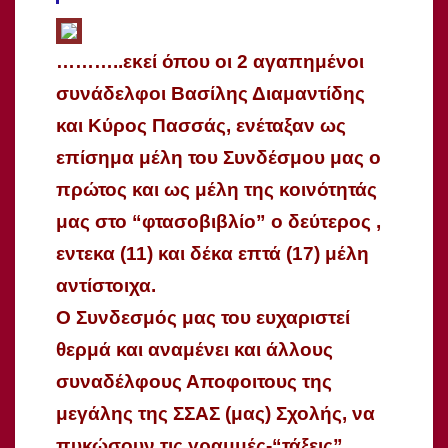
………..εκεί όπου οι 2 αγαπημένοι
συνάδελφοι Βασίλης Διαμαντίδης
και Κύρος Πασσάς, ενέταξαν ως
επίσημα μέλη του Συνδέσμου μας ο
πρώτος και ως μέλη της κοινότητάς
μας στο “φτασοβιβλίο” ο δεύτερος ,
εντεκα (11) και δέκα επτά (17) μέλη
αντίστοιχα.
Ο Συνδεσμός μας του ευχαριστεί
θερμά και αναμένει και άλλους
συναδέλφους Αποφοιτους της
μεγάλης της ΣΣΑΣ (μας) Σχολής, να
πυκώσουν τις γραμμές-“τάξεις”