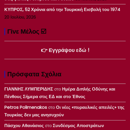
ΚΥΠΡΟΣ, 52 Χρόνια από την Τουρκική Εισβολή του 1974
20 Ιουλίου, 2026
Γίνε Μέλος ☑️
👉 Εγγράψου εδώ !
Πρόσφατα Σχόλια
ΓΙΑΝΝΗΣ ΛΥΜΠΕΡΙΔΗΣ
στο
Ημέρα Διπλής Οδύνης και
Πένθους Σήμερα στις ΕΔ και στο Έθνος
Petros Polimenakos
στο
Οι νέες «πυραυλικές απειλές» της
Τουρκίας δεν μας ανησυχούν
Πάσχου Αθανάσιος
στο
Συνδέσμος Αποστράτων