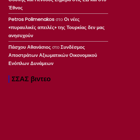
Έθνος
Petros Polimenakos
στο
Οι νέες
«πυραυλικές απειλές» της Τουρκίας δεν μας
ανησυχούν
Πάσχου Αθανάσιος
στο
Συνδέσμος
Αποστράτων Αξιωματικών Οικονομικού
Ενόπλων Δυνάμεων
ΣΣΑΣ βιντεο