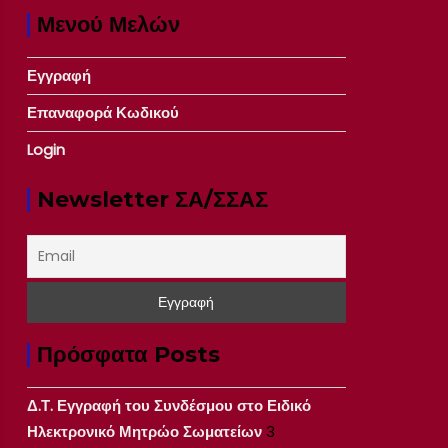
Μενού Μελών
Εγγραφή
Επαναφορά Κωδικού
Login
Newsletter ΣΑ/ΣΣΑΣ
Πρόσφατα Posts
Δ.Τ. Εγγραφή του Συνδέσμου στο Ειδικό
Ηλεκτρονικό Μητρώο Σωματείων
3