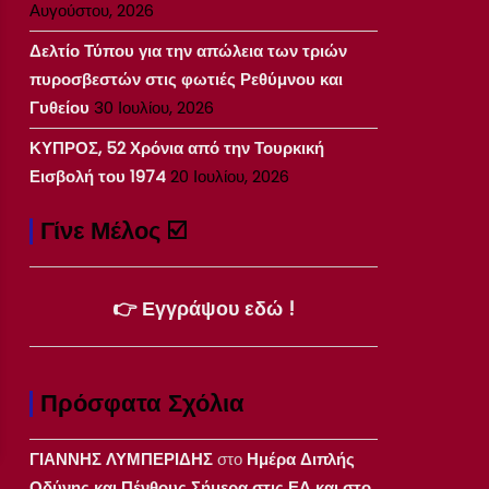
Αυγούστου, 2026
Δελτίο Τύπου για την απώλεια των τριών
πυροσβεστών στις φωτιές Ρεθύμνου και
Γυθείου
30 Ιουλίου, 2026
ΚΥΠΡΟΣ, 52 Χρόνια από την Τουρκική
Εισβολή του 1974
20 Ιουλίου, 2026
Γίνε Μέλος ☑️
👉 Εγγράψου εδώ !
Πρόσφατα Σχόλια
ΓΙΑΝΝΗΣ ΛΥΜΠΕΡΙΔΗΣ
στο
Ημέρα Διπλής
Οδύνης και Πένθους Σήμερα στις ΕΔ και στο