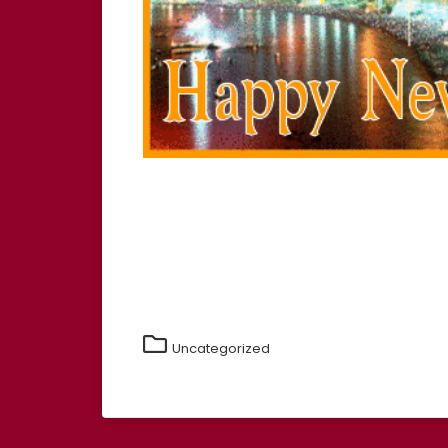
Uncategorized