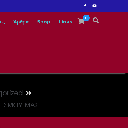
0
ες
Άρθρα
Shop
Links
orized
ΔΕΣΜΟΥ ΜΑΣ…