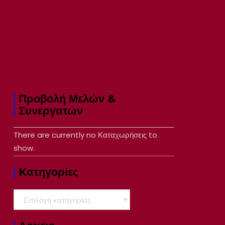
Προβολή Μελών &
Συνεργατών
There are currently no Καταχωρήσεις to
show.
Kατηγορίες
Kατηγορίες