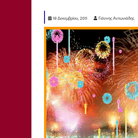
19 Δεκεμβρίου, 2011
Γιάννης Αντωνιάδης