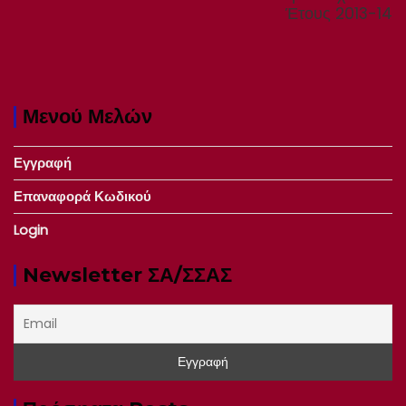
Έτους 2013-14
Μενού Μελών
Εγγραφή
Επαναφορά Κωδικού
Login
Newsletter ΣΑ/ΣΣΑΣ