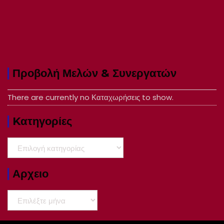
Προβολή Μελών & Συνεργατών
There are currently no Καταχωρήσεις to show.
Kατηγορίες
Kατηγορίες
Αρχειο
Αρχειο