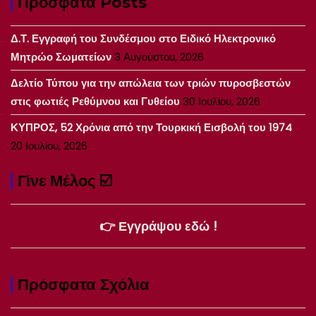
Πρόσφατα Posts
Δ.Τ. Εγγραφή του Συνδέσμου στο Ειδικό Ηλεκτρονικό
Μητρώο Σωματείων
3 Αυγούστου, 2026
Δελτίο Τύπου για την απώλεια των τριών πυροσβεστών
στις φωτιές Ρεθύμνου και Γυθείου
30 Ιουλίου, 2026
ΚΥΠΡΟΣ, 52 Χρόνια από την Τουρκική Εισβολή του 1974
20 Ιουλίου, 2026
Γίνε Μέλος ☑️
👉 Εγγράψου εδώ !
Πρόσφατα Σχόλια