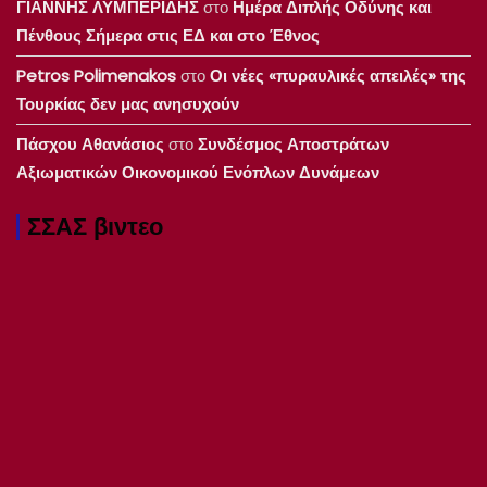
ΓΙΑΝΝΗΣ ΛΥΜΠΕΡΙΔΗΣ
στο
Ημέρα Διπλής Οδύνης και
Πένθους Σήμερα στις ΕΔ και στο Έθνος
Petros Polimenakos
στο
Οι νέες «πυραυλικές απειλές» της
Τουρκίας δεν μας ανησυχούν
Πάσχου Αθανάσιος
στο
Συνδέσμος Αποστράτων
Αξιωματικών Οικονομικού Ενόπλων Δυνάμεων
ΣΣΑΣ βιντεο