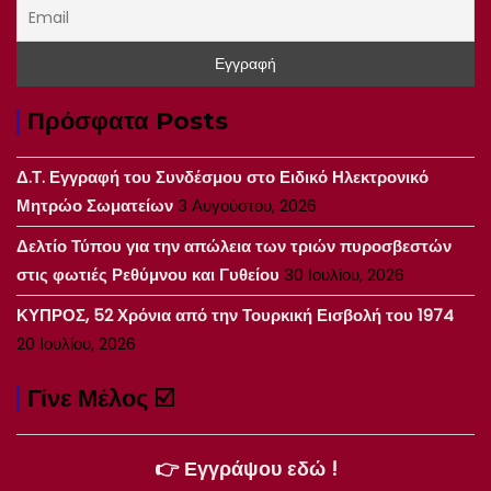
Πρόσφατα Posts
Δ.Τ. Εγγραφή του Συνδέσμου στο Ειδικό Ηλεκτρονικό
Μητρώο Σωματείων
3 Αυγούστου, 2026
Δελτίο Τύπου για την απώλεια των τριών πυροσβεστών
στις φωτιές Ρεθύμνου και Γυθείου
30 Ιουλίου, 2026
ΚΥΠΡΟΣ, 52 Χρόνια από την Τουρκική Εισβολή του 1974
20 Ιουλίου, 2026
Γίνε Μέλος ☑️
👉 Εγγράψου εδώ !