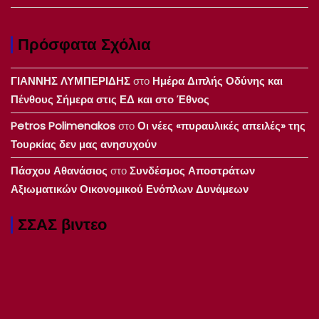
Πρόσφατα Σχόλια
ΓΙΑΝΝΗΣ ΛΥΜΠΕΡΙΔΗΣ
στο
Ημέρα Διπλής Οδύνης και
Πένθους Σήμερα στις ΕΔ και στο Έθνος
Petros Polimenakos
στο
Οι νέες «πυραυλικές απειλές» της
Τουρκίας δεν μας ανησυχούν
Πάσχου Αθανάσιος
στο
Συνδέσμος Αποστράτων
Αξιωματικών Οικονομικού Ενόπλων Δυνάμεων
ΣΣΑΣ βιντεο