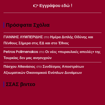
👉 Εγγράψου εδώ !
Πρόσφατα Σχόλια
ΓΙΑΝΝΗΣ ΛΥΜΠΕΡΙΔΗΣ
στο
Ημέρα Διπλής Οδύνης και
Πένθους Σήμερα στις ΕΔ και στο Έθνος
Petros Polimenakos
στο
Οι νέες «πυραυλικές απειλές» της
Τουρκίας δεν μας ανησυχούν
Πάσχου Αθανάσιος
στο
Συνδέσμος Αποστράτων
Αξιωματικών Οικονομικού Ενόπλων Δυνάμεων
ΣΣΑΣ βιντεο