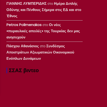
ΓΙΑΝΝΗΣ ΛΥΜΠΕΡΙΔΗΣ
στο
Ημέρα Διπλής
Οδύνης και Πένθους Σήμερα στις ΕΔ και στο
Έθνος
Petros Polimenakos
στο
Οι νέες
«πυραυλικές απειλές» της Τουρκίας δεν μας
ανησυχούν
Πάσχου Αθανάσιος
στο
Συνδέσμος
Αποστράτων Αξιωματικών Οικονομικού
Ενόπλων Δυνάμεων
ΣΣΑΣ βιντεο