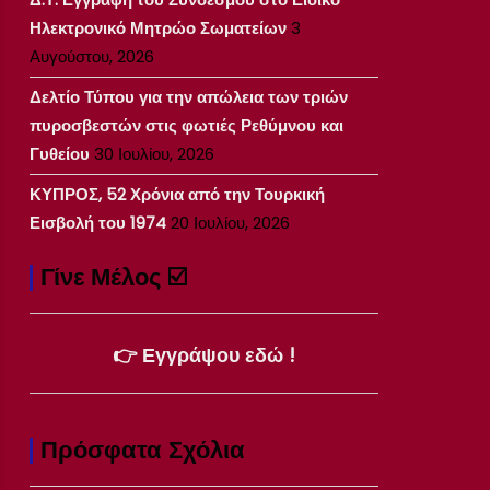
Ηλεκτρονικό Μητρώο Σωματείων
3
Αυγούστου, 2026
Δελτίο Τύπου για την απώλεια των τριών
πυροσβεστών στις φωτιές Ρεθύμνου και
Γυθείου
30 Ιουλίου, 2026
ΚΥΠΡΟΣ, 52 Χρόνια από την Τουρκική
Εισβολή του 1974
20 Ιουλίου, 2026
Γίνε Μέλος ☑️
👉 Εγγράψου εδώ !
Πρόσφατα Σχόλια