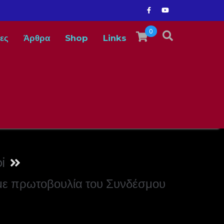
0
ες
Άρθρα
Shop
Links
i
με πρωτοβουλία του Συνδέσμου