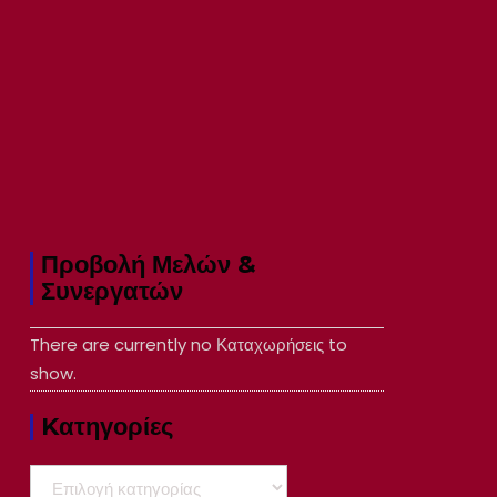
Προβολή Μελών &
Συνεργατών
There are currently no Καταχωρήσεις to
show.
Kατηγορίες
Kατηγορίες