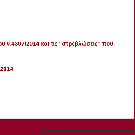
υ ν.4307/2014 και τις “στρεβλώσεις” που
/2014.