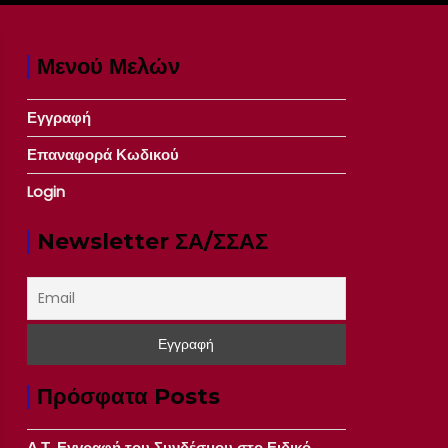
Μενού Μελών
Εγγραφή
Επαναφορά Κωδικού
Login
Newsletter ΣΑ/ΣΣΑΣ
Πρόσφατα Posts
Δ.Τ. Εγγραφή του Συνδέσμου στο Ειδικό