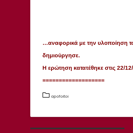
…αναφορικά με την υλοποίηση το
δημιούργησε.
Η ερώτηση κατατέθηκε στις 22/12
===================
apofoitoi
Πλοήγηση