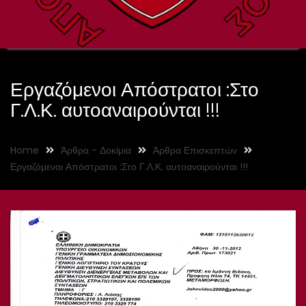
Εργαζόμενοι Απόστρατοι :Στο
Γ.Λ.Κ. αυτοαναιρούνται !!!
Home
Άρθρα - Δοκίμια
Άρθρα Επισκεπτών
Εργαζόμενοι Απόστρατοι :Στο Γ.Λ.Κ. αυτοαναιρούνται !!!