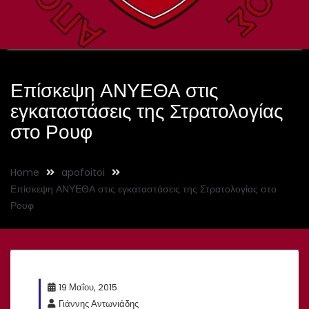
Επίσκεψη ΑΝΥΕΘΑ στις
εγκαταστάσεις της Στρατολογίας
στο Ρουφ
Home
apofoitoi
Επίσκεψη ΑΝΥΕΘΑ στις εγκαταστάσεις της Στρατολογίας στο
Ρουφ
19 Μαΐου, 2015
Γιάννης Αντωνιάδης