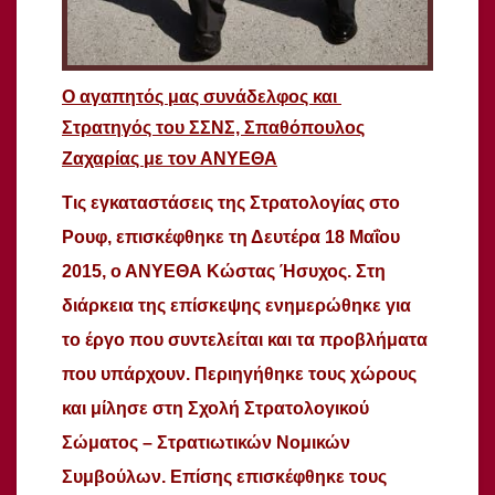
Ο αγαπητός μας συνάδελφος και
Στρατηγός του ΣΣΝΣ, Σπαθόπουλος
Ζαχαρίας με τον ΑΝΥΕΘΑ
Τις εγκαταστάσεις της Στρατολογίας στο
Ρουφ, επισκέφθηκε τη Δευτέρα 18 Μαΐου
2015, ο ΑΝΥΕΘΑ Κώστας Ήσυχος. Στη
διάρκεια της επίσκεψης ενημερώθηκε για
το έργο που συντελείται και τα προβλήματα
που υπάρχουν. Περιηγήθηκε τους χώρους
και μίλησε στη Σχολή Στρατολογικού
Σώματος – Στρατιωτικών Νομικών
Συμβούλων. Επίσης επισκέφθηκε τους