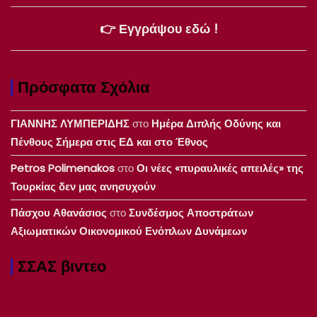
👉 Εγγράψου εδώ !
Πρόσφατα Σχόλια
ΓΙΑΝΝΗΣ ΛΥΜΠΕΡΙΔΗΣ
στο
Ημέρα Διπλής Οδύνης και
Πένθους Σήμερα στις ΕΔ και στο Έθνος
Petros Polimenakos
στο
Οι νέες «πυραυλικές απειλές» της
Τουρκίας δεν μας ανησυχούν
Πάσχου Αθανάσιος
στο
Συνδέσμος Αποστράτων
Αξιωματικών Οικονομικού Ενόπλων Δυνάμεων
ΣΣΑΣ βιντεο