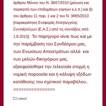
άρθρου Μόνου του Ν. 3847/2010
(μείωση και
περικοπή των επιδομάτων εορτών κ.λ.π.) και β)
του άρθρου 11 παρ. 1 και 2 του Ν. 3865/2010
[παρακράτηση Εισφοράς Αλληλεγγύης
Συνταξιούχων (Ε.Α.Σ.) από τις συντάξεις από
Το παρηγορο είναι πως και με
1.8.2010].
την παρέμβαση του Συνδέσμου μας,
των Ενωσεων Αποστράτων αλλά και
των μελών-δικηγόρων μας,
εξασφαλίσθηκε την τελευταία στιγμή η
νομική παρουσία και η κάλυψη εξόδων
κατάθεσης του σχετικού παραβόλου..
================
Latest