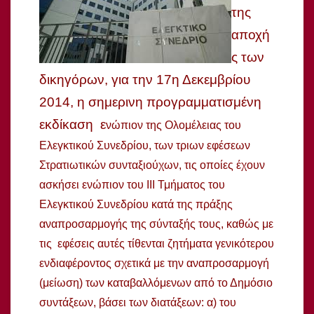
της
αποχή
ς των
δικηγόρων, για την 17η Δεκεμβρίου
2014, η σημερινη προγραμματισμένη
εκδίκαση ε
νώπιον της Ολομέλειας του
Ελεγκτικού Συνεδρίου, των τριων εφέσεων
Στρατιωτικών συνταξιούχων, τις οποίες έχουν
ασκήσει ενώπιον του ΙΙΙ Τμήματος του
Ελεγκτικού Συνεδρίου κατά της πράξης
αναπροσαρμογής της σύνταξής τους, καθώς με
τις εφέσεις αυτές τίθενται ζητήματα γενικότερου
ενδιαφέροντος σχετικά με την αναπροσαρμογή
(μείωση) των καταβαλλόμενων από το Δημόσιο
συντάξεων, βάσει των διατάξεων: α) του