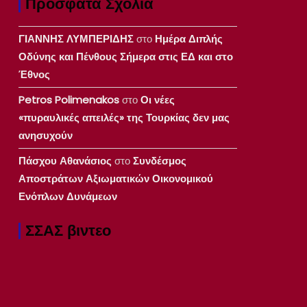
Πρόσφατα Σχόλια
ΓΙΑΝΝΗΣ ΛΥΜΠΕΡΙΔΗΣ
στο
Ημέρα Διπλής
Οδύνης και Πένθους Σήμερα στις ΕΔ και στο
Έθνος
Petros Polimenakos
στο
Οι νέες
«πυραυλικές απειλές» της Τουρκίας δεν μας
ανησυχούν
Πάσχου Αθανάσιος
στο
Συνδέσμος
Αποστράτων Αξιωματικών Οικονομικού
Ενόπλων Δυνάμεων
ΣΣΑΣ βιντεο