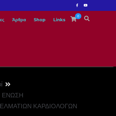
0
ες
Άρθρα
Shop
Links
i
 ΕΝΩΣΗ
ΕΛΜΑΤΙΩΝ ΚΑΡΔΙΟΛΟΓΩΝ