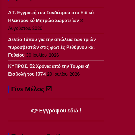
Δ.Τ. Εγγραφή του Συνδέσμου στο Ειδικό
Ηλεκτρονικό Μητρώο Σωματείων
3
Αυγούστου, 2026
Δελτίο Τύπου για την απώλεια των τριών
πυροσβεστών στις φωτιές Ρεθύμνου και
Γυθείου
30 Ιουλίου, 2026
ΚΥΠΡΟΣ, 52 Χρόνια από την Τουρκική
Εισβολή του 1974
20 Ιουλίου, 2026
Γίνε Μέλος ☑️
👉 Εγγράψου εδώ !