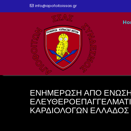
Skip
info@apofoitoissas.gr
to
Ho
content
ΕΝΗΜΕΡΩΣΗ ΑΠΟ ΕΝΩΣ
ΕΛΕΥΘΕΡΟΕΠΑΓΓΕΛΜΑΤ
ΚΑΡΔΙΟΛΟΓΩΝ ΕΛΛΑΔΟΣ