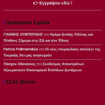
👉 Εγγράψου εδώ !
Πρόσφατα Σχόλια
ΓΙΑΝΝΗΣ ΛΥΜΠΕΡΙΔΗΣ
στο
Ημέρα Διπλής Οδύνης και
Πένθους Σήμερα στις ΕΔ και στο Έθνος
Petros Polimenakos
στο
Οι νέες «πυραυλικές απειλές» της
Τουρκίας δεν μας ανησυχούν
Πάσχου Αθανάσιος
στο
Συνδέσμος Αποστράτων
Αξιωματικών Οικονομικού Ενόπλων Δυνάμεων
ΣΣΑΣ βιντεο