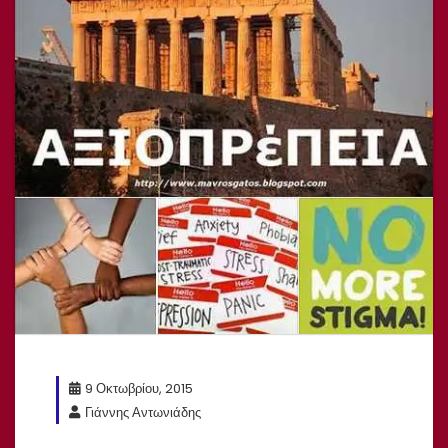
9 Οκτωβρίου, 2015
Γιάννης Αντωνιάδης