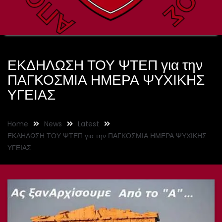
ΕΚΔΗΛΩΣΗ ΤΟΥ ΨΤΕΠ για την
ΠΑΓΚΟΣΜΙΑ ΗΜΕΡΑ ΨΥΧΙΚΗΣ
ΥΓΕΙΑΣ
Home
News
Latest
ΕΚΔΗΛΩΣΗ ΤΟΥ ΨΤΕΠ για την ΠΑΓΚΟΣΜΙΑ ΗΜΕΡΑ ΨΥΧΙΚΗΣ
ΥΓΕΙΑΣ