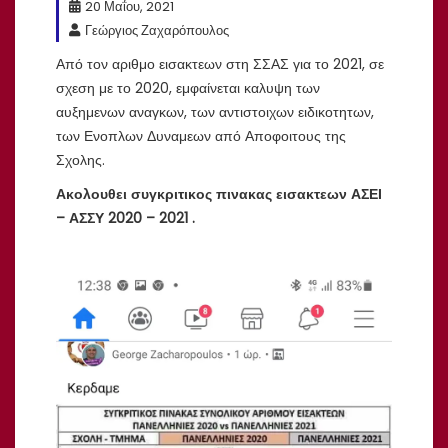
20 Μαΐου, 2021
Γεώργιος Ζαχαρόπουλος
Από τον αριθμο εισακτεων στη ΣΣΑΣ για το 2021, σε
σχεση με το 2020, εμφαίνεται καλυψη των
αυξημενων αναγκων, των αντιστοιχων ειδικοτητων,
των Ενοπλων Δυναμεων από Αποφοιτους της
Σχολης.
Ακολουθει συγκριτικος πινακας εισακτεων ΑΣΕΙ
– ΑΣΣΥ 2020 – 2021 .