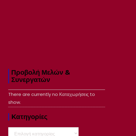
Προβολή Μελών &
Συνεργατών
There are currently no Καταχωρήσεις to
show.
Kατηγορίες
Kατηγορίες