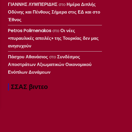
ΓΙΑΝΝΗΣ ΛΥΜΠΕΡΙΔΗΣ
στο
Ημέρα Διπλής
Οδύνης και Πένθους Σήμερα στις ΕΔ και στο
Έθνος
Petros Polimenakos
στο
Οι νέες
«πυραυλικές απειλές» της Τουρκίας δεν μας
ανησυχούν
Πάσχου Αθανάσιος
στο
Συνδέσμος
Αποστράτων Αξιωματικών Οικονομικού
Ενόπλων Δυνάμεων
ΣΣΑΣ βιντεο