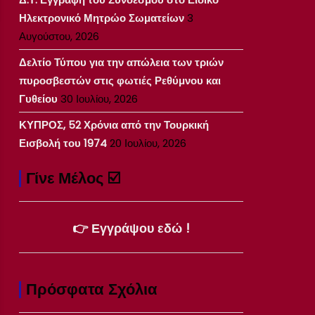
Ηλεκτρονικό Μητρώο Σωματείων
3
Αυγούστου, 2026
Δελτίο Τύπου για την απώλεια των τριών
πυροσβεστών στις φωτιές Ρεθύμνου και
Γυθείου
30 Ιουλίου, 2026
ΚΥΠΡΟΣ, 52 Χρόνια από την Τουρκική
Εισβολή του 1974
20 Ιουλίου, 2026
Γίνε Μέλος ☑️
👉 Εγγράψου εδώ !
Πρόσφατα Σχόλια