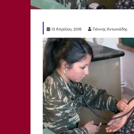
13 Απριλίου, 2016
Γιάννης Αντωνιάδης