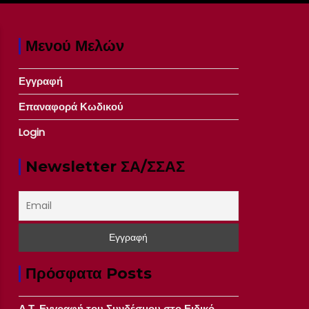
Μενού Μελών
Εγγραφή
Επαναφορά Κωδικού
Login
Newsletter ΣΑ/ΣΣΑΣ
Πρόσφατα Posts
Δ.Τ. Εγγραφή του Συνδέσμου στο Ειδικό