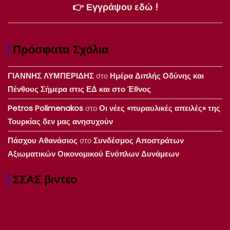
👉 Εγγράψου εδώ !
Πρόσφατα Σχόλια
ΓΙΑΝΝΗΣ ΛΥΜΠΕΡΙΔΗΣ
στο
Ημέρα Διπλής Οδύνης και
Πένθους Σήμερα στις ΕΔ και στο Έθνος
Petros Polimenakos
στο
Οι νέες «πυραυλικές απειλές» της
Τουρκίας δεν μας ανησυχούν
Πάσχου Αθανάσιος
στο
Συνδέσμος Αποστράτων
Αξιωματικών Οικονομικού Ενόπλων Δυνάμεων
ΣΣΑΣ βιντεο