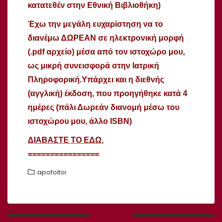
κατατεθέν στην Εθνική Βιβλιοθήκη)
Έχω την μεγάλη ευχαρίστηση να το
διανέμω ΔΩΡΕΑΝ σε ηλεκτρονική μορφή
(.pdf αρχείο) μέσα από τον ιστοχώρο μου,
ως μικρή συνεισφορά στην Ιατρική
Πληροφορική.Υπάρχει και η διεθνής
(αγγλική) έκδοση, που προηγήθηκε κατά 4
ημέρες (πάλι Δωρεάν διανομή μέσω του
ιστοχώρου μου, άλλο ISBN)
ΔΙΑΒΑΣΤΕ ΤΟ ΕΔΩ.
================
apofoitoi
Πλοήγηση