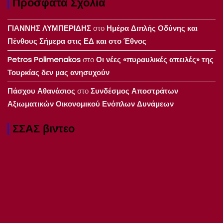
Πρόσφατα Σχόλια
ΓΙΑΝΝΗΣ ΛΥΜΠΕΡΙΔΗΣ
στο
Ημέρα Διπλής Οδύνης και
Πένθους Σήμερα στις ΕΔ και στο Έθνος
Petros Polimenakos
στο
Οι νέες «πυραυλικές απειλές» της
Τουρκίας δεν μας ανησυχούν
Πάσχου Αθανάσιος
στο
Συνδέσμος Αποστράτων
Αξιωματικών Οικονομικού Ενόπλων Δυνάμεων
ΣΣΑΣ βιντεο