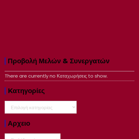
Προβολή Μελών & Συνεργατών
There are currently no Καταχωρήσεις to show.
Kατηγορίες
Kατηγορίες
Αρχειο
Αρχειο