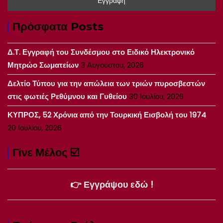
Πρόσφατα Posts
Δ.Τ. Εγγραφή του Συνδέσμου στο Ειδικό Ηλεκτρονικό
Μητρώο Σωματείων
3 Αυγούστου, 2026
Δελτίο Τύπου για την απώλεια των τριών πυροσβεστών
στις φωτιές Ρεθύμνου και Γυθείου
30 Ιουλίου, 2026
ΚΥΠΡΟΣ, 52 Χρόνια από την Τουρκική Εισβολή του 1974
20 Ιουλίου, 2026
Γίνε Μέλος ☑️
👉 Εγγράψου εδώ !