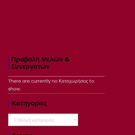
Προβολή Μελών &
Συνεργατών
There are currently no Καταχωρήσεις to
show.
Kατηγορίες
Kατηγορίες