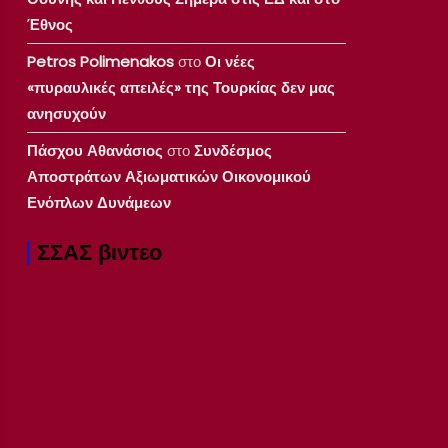
Έθνος
Petros Polimenakos
στο
Οι νέες
«πυραυλικές απειλές» της Τουρκίας δεν μας
ανησυχούν
Πάσχου Αθανάσιος
στο
Συνδέσμος
Αποστράτων Αξιωματικών Οικονομικού
Ενόπλων Δυνάμεων
ΣΣΑΣ βιντεο