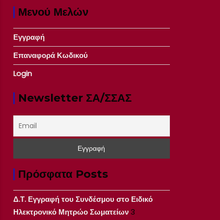
Μενού Μελών
Εγγραφή
Επαναφορά Κωδικού
Login
Newsletter ΣΑ/ΣΣΑΣ
Πρόσφατα Posts
Δ.Τ. Εγγραφή του Συνδέσμου στο Ειδικό
Ηλεκτρονικό Μητρώο Σωματείων
3