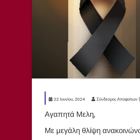
22 Ιουνίου, 2024
Σύνδεσμος Αποφοίτων 
Αγαπητά Μελη,
Με μεγάλη θλίψη ανακοινώνο