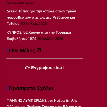
Αυγούστου, 2026
Δελτίο Τύπου για την απώλεια των τριών
πυροσβεστών στις φωτιές Ρεθύμνου και
Γυθείου
30 Ιουλίου, 2026
ΚΥΠΡΟΣ, 52 Χρόνια από την Τουρκική
Εισβολή του 1974
20 Ιουλίου, 2026
Γίνε Μέλος ☑️
👉 Εγγράψου εδώ !
Πρόσφατα Σχόλια
ΓΙΑΝΝΗΣ ΛΥΜΠΕΡΙΔΗΣ
στο
Ημέρα Διπλής
Οδύνης και Πένθους Σήμερα στις ΕΔ και στο