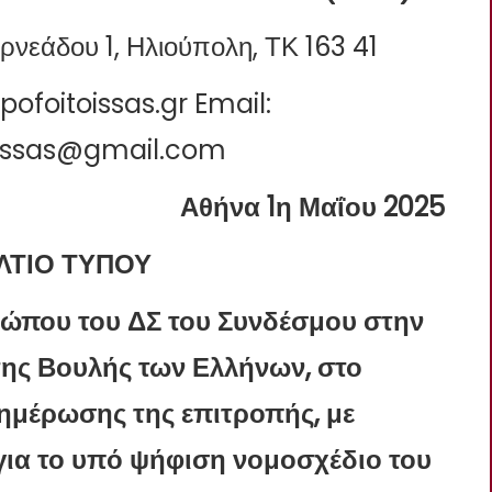
ρνεάδου 1, Ηλιούπολη, ΤΚ 163 41
apofoitoissas.gr Email:
oissas@gmail.com
Αθήνα 1η Μαΐου 2025
ΛΤΙΟ ΤΥΠΟΥ
ώπου του ΔΣ του Συνδέσμου στην
της Βουλής των Ελλήνων, στο
ημέρωσης της επιτροπής, με
ια το υπό ψήφιση νομοσχέδιο του