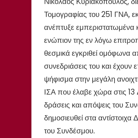
Νικόλαος Κυριακόπουλος, δι
Τομογραφίας του 251 ΓΝΑ, 
ανέπτυξε εμπεριστατωμένα κα
ενώπιον της εν λόγω επιτρο
θεσμικά εγκριθεί ομόφωνα α
συνεδριάσεις του και έχουν 
ψήφισμα στην μεγάλη ανοιχ
ΙΣΑ που έλαβε χώρα στις 13 
δράσεις και απόψεις του Συν
δημοσιευθεί στα αντίστοιχα 
του Συνδέσμου.