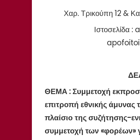
Χαρ. Τρικούπη 12 & Κα
Ιστοσελίδα : 
apofoit
ΔΕ
ΘΕΜΑ : Συμμετοχή εκπροσ
επιτροπή εθνικής άμυνας 
πλαίσιο της συζήτησης-εν
συμμετοχή των «φορέων» γ