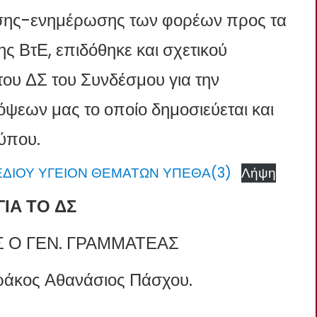
τησης-ενημέρωσης των φορέων προς τα
ης ΒτΕ, επιδόθηκε και σχετικού
υ ΔΣ του Συνδέσμου για την
εων μας το οποίο δημοσιεύεται και
Τύπου.
ΙΟΥ ΥΓΕΙΟΝ ΘΕΜΑΤΩΝ ΥΠΕΘΑ(3)
Λήψη
ΓΙΑ ΤΟ ΔΣ
 Ο ΓΕΝ. ΓΡΑΜΜΑΤΕΑΣ
ράκος Αθανάσιος Πάσχου.