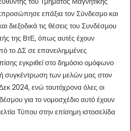
ευθυντής του Τμήματος Μαγνητικής
εκπροσώπησε επάξια τον Σύνδεσμο και
ι διεξοδικά τις θέσεις του Συνδέσμου
πής της ΒτΕ, όπως αυτές έχουν
πό το ΔΣ σε επανειλημμένες
επίσης εγκριθεί στο δημόσιο ομόφωνο
τή συγκέντρωση των μελών μας στον
Δεκ 2024, ενώ ταυτόχρονα όλες οι
δέσμου για το νομοσχέδιο αυτό έχουν
Δελτία Τύπου στην επίσημη ιστοσελίδα