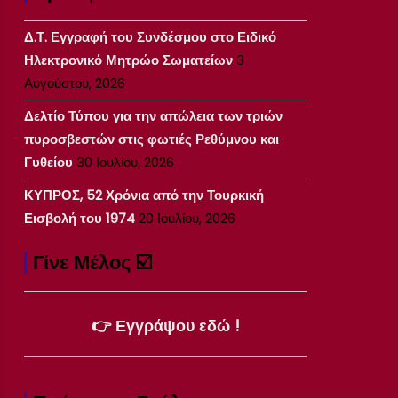
Δ.Τ. Εγγραφή του Συνδέσμου στο Ειδικό
Ηλεκτρονικό Μητρώο Σωματείων
3
Αυγούστου, 2026
Δελτίο Τύπου για την απώλεια των τριών
πυροσβεστών στις φωτιές Ρεθύμνου και
Γυθείου
30 Ιουλίου, 2026
ΚΥΠΡΟΣ, 52 Χρόνια από την Τουρκική
Εισβολή του 1974
20 Ιουλίου, 2026
Γίνε Μέλος ☑️
👉 Εγγράψου εδώ !