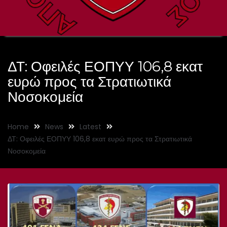
ΔΤ: Οφειλές ΕΟΠΥΥ 106,8 εκατ
ευρώ προς τα Στρατιωτικά
Νοσοκομεία
Home
News
Latest
ΔΤ: Οφειλές ΕΟΠΥΥ 106,8 εκατ ευρώ προς τα Στρατιωτικά
Νοσοκομεία