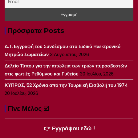
Πρόσφατα Posts
Δ.Τ. Εγγραφή του Συνδέσμου στο Ειδικό Ηλεκτρονικό
Μητρώο Σωματείων
3 Αυγούστου, 2026
Δελτίο Τύπου για την απώλεια των τριών πυροσβεστών
στις φωτιές Ρεθύμνου και Γυθείου
30 Ιουλίου, 2026
ΚΥΠΡΟΣ, 52 Χρόνια από την Τουρκική Εισβολή του 1974
20 Ιουλίου, 2026
Γίνε Μέλος ☑️
👉 Εγγράψου εδώ !