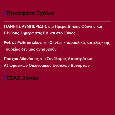
Πρόσφατα Σχόλια
ΓΙΑΝΝΗΣ ΛΥΜΠΕΡΙΔΗΣ
στο
Ημέρα Διπλής Οδύνης και
Πένθους Σήμερα στις ΕΔ και στο Έθνος
Petros Polimenakos
στο
Οι νέες «πυραυλικές απειλές» της
Τουρκίας δεν μας ανησυχούν
Πάσχου Αθανάσιος
στο
Συνδέσμος Αποστράτων
Αξιωματικών Οικονομικού Ενόπλων Δυνάμεων
ΣΣΑΣ βιντεο