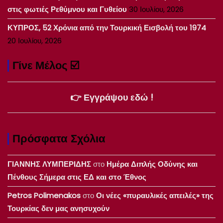
στις φωτιές Ρεθύμνου και Γυθείου
30 Ιουλίου, 2026
ΚΥΠΡΟΣ, 52 Χρόνια από την Τουρκική Εισβολή του 1974
20 Ιουλίου, 2026
Γίνε Μέλος ☑️
👉 Εγγράψου εδώ !
Πρόσφατα Σχόλια
ΓΙΑΝΝΗΣ ΛΥΜΠΕΡΙΔΗΣ
στο
Ημέρα Διπλής Οδύνης και
Πένθους Σήμερα στις ΕΔ και στο Έθνος
Petros Polimenakos
στο
Οι νέες «πυραυλικές απειλές» της
Τουρκίας δεν μας ανησυχούν