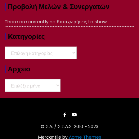
Προβολή Μελών & Συνεργατών
There are currently no Καταχωρήσεις to show.
Kατηγορίες
Kατηγορίες
Αρχειο
Αρχειο
© Σ.Α. / Σ.Σ.Α.Σ. 2010 - 2023
Mercantile by
Acme Themes