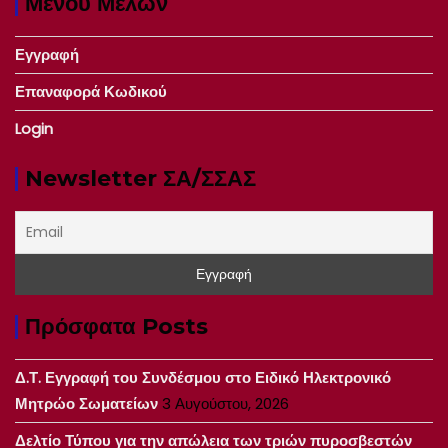
Μενού Μελών
Εγγραφή
Επαναφορά Κωδικού
Login
Newsletter ΣΑ/ΣΣΑΣ
Πρόσφατα Posts
Δ.Τ. Εγγραφή του Συνδέσμου στο Ειδικό Ηλεκτρονικό
Μητρώο Σωματείων
3 Αυγούστου, 2026
Δελτίο Τύπου για την απώλεια των τριών πυροσβεστών