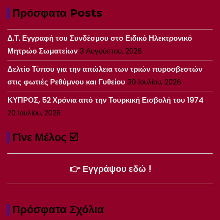
Πρόσφατα Posts
Δ.Τ. Εγγραφή του Συνδέσμου στο Ειδικό Ηλεκτρονικό
Μητρώο Σωματείων
3 Αυγούστου, 2026
Δελτίο Τύπου για την απώλεια των τριών πυροσβεστών
στις φωτιές Ρεθύμνου και Γυθείου
30 Ιουλίου, 2026
ΚΥΠΡΟΣ, 52 Χρόνια από την Τουρκική Εισβολή του 1974
20 Ιουλίου, 2026
Γίνε Μέλος ☑️
👉 Εγγράψου εδώ !
Πρόσφατα Σχόλια