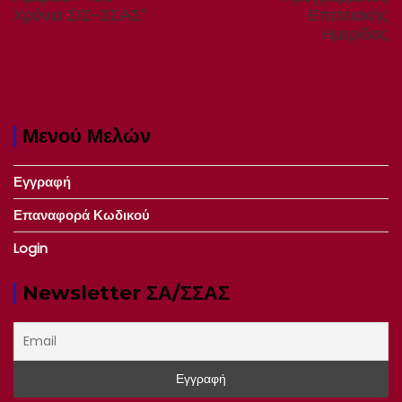
Χρόνια ΣΙΣ-ΣΣΑΣ”
Επετειακής
Ημερίδας
Μενού Μελών
Εγγραφή
Επαναφορά Κωδικού
Login
Newsletter ΣΑ/ΣΣΑΣ