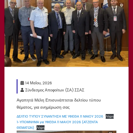
14 Μαΐου, 2026
Σύνδεσμος Αποφοίτων (ΣΑ) ΣΣΑΣ
Αγαπητά Μέλη Επισυνάπτεται δελτίου τύπου
θέματος, για ενημέρωση σας
ΔΕΛΤΙΟ ΤΥΠΟΥ ΣΥΝΑΝΤΗΣΗ ΜΕ ΥΦΕΘΑ 11 ΜΑΙΟΥ 2026
Λήψη
1-ΥΠΟΜΝΗΜΑ για ΥΦΕΘΑ 11 MAIOY 2026 (ΑΤΖΕΝΤΑ
ΘΕΜΑΤΩΝ)
Λήψη