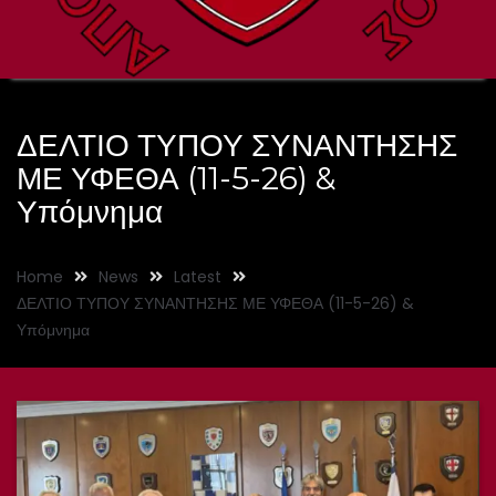
ΔΕΛΤΙΟ ΤΥΠΟΥ ΣΥΝΑΝΤΗΣΗΣ
ΜΕ ΥΦΕΘΑ (11-5-26) &
Υπόμνημα
Home
News
Latest
ΔΕΛΤΙΟ ΤΥΠΟΥ ΣΥΝΑΝΤΗΣΗΣ ΜΕ ΥΦΕΘΑ (11-5-26) &
Υπόμνημα