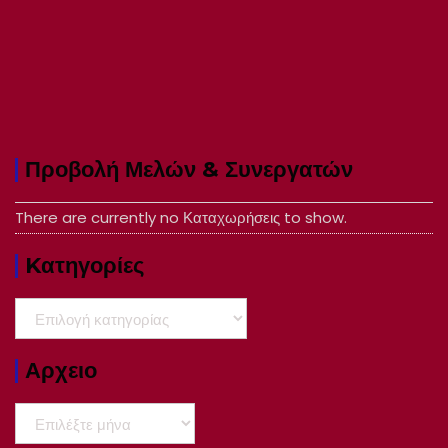
Προβολή Μελών & Συνεργατών
There are currently no Καταχωρήσεις to show.
Kατηγορίες
Kατηγορίες
Αρχειο
Αρχειο