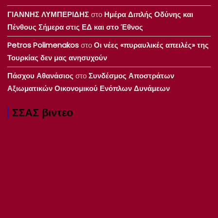
ΓΙΑΝΝΗΣ ΛΥΜΠΕΡΙΔΗΣ
στο
Ημέρα Διπλής Οδύνης και
Πένθους Σήμερα στις ΕΔ και στο Έθνος
Petros Polimenakos
στο
Οι νέες «πυραυλικές απειλές» της
Τουρκίας δεν μας ανησυχούν
Πάσχου Αθανάσιος
στο
Συνδέσμος Αποστράτων
Αξιωματικών Οικονομικού Ενόπλων Δυνάμεων
ΣΣΑΣ βιντεο