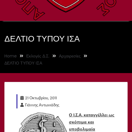
ΔΕΛΤΙΟ ΤΥΠΟΥ ΙΣΑ
Home
Εκλογές Δ.Σ.
Αρχαιρεσίες
ΔΕΛΤΙΟ ΤΥΠΟΥ ΙΣΑ
21 Οκτωβρίου, 2011
Γιάννης Αντωνιάδης
Ο Ι.Σ.Α. καταγγέλλει ως
σκόπιμα και
υποβολιμαία