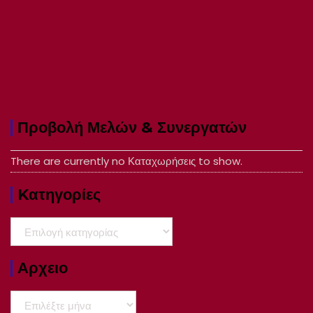
Προβολή Μελών & Συνεργατών
There are currently no Καταχωρήσεις to show.
Kατηγορίες
Kατηγορίες
Αρχειο
Αρχειο