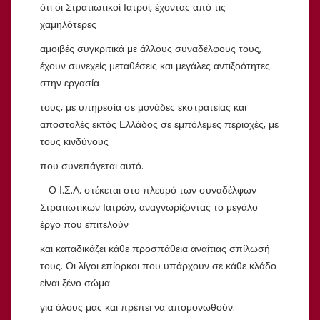
ότι οι Στρατιωτικοί Ιατροί, έχοντας από τις
χαμηλότερες
αμοιβές συγκριτικά με άλλους συναδέλφους τους,
έχουν συνεχείς μεταθέσεις και μεγάλες αντιξοότητες
στην εργασία
τους, με υπηρεσία σε μονάδες εκστρατείας και
αποστολές εκτός Ελλάδος σε εμπόλεμες περιοχές, με
τους κινδύνους
που συνεπάγεται αυτό.
Ο Ι.Σ.Α. στέκεται στο πλευρό των συναδέλφων
Στρατιωτικών Ιατρών, αναγνωρίζοντας το μεγάλο
έργο που επιτελούν
και καταδικάζει κάθε προσπάθεια αναίτιας σπίλωσή
τους. Οι λίγοι επίορκοι που υπάρχουν σε κάθε κλάδο
είναι ξένο σώμα
για όλους μας και πρέπει να απομονωθούν.