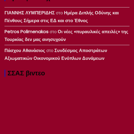
ΓΙΑΝΝΗΣ ΛΥΜΠΕΡΙΔΗΣ
στο
Ημέρα Διπλής Οδύνης και
Πένθους Σήμερα στις ΕΔ και στο Έθνος
Petros Polimenakos
στο
Οι νέες «πυραυλικές απειλές» της
Τουρκίας δεν μας ανησυχούν
Πάσχου Αθανάσιος
στο
Συνδέσμος Αποστράτων
Αξιωματικών Οικονομικού Ενόπλων Δυνάμεων
ΣΣΑΣ βιντεο