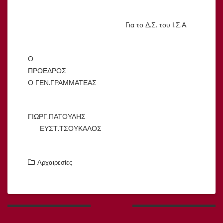
Για το Δ.Σ. του Ι.Σ.Α.
Ο
ΠΡΟΕΔΡΟΣ
Ο ΓΕΝ.ΓΡΑΜΜΑΤΕΑΣ
ΓΙΩΡΓ.ΠΑΤΟΥΛΗΣ
ΕΥΣΤ.ΤΣΟΥΚΑΛΟΣ
Αρχαιρεσίες
Πλοήγηση
άρθρων