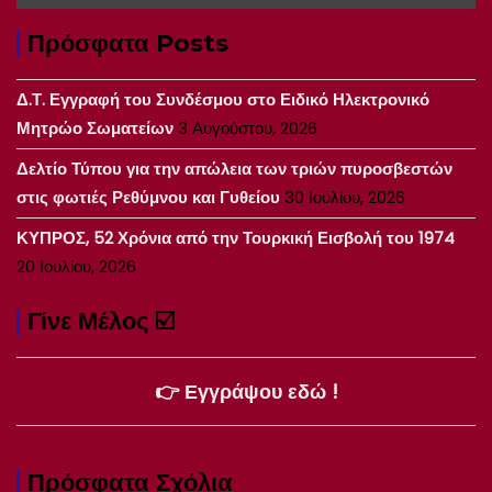
Πρόσφατα Posts
Δ.Τ. Εγγραφή του Συνδέσμου στο Ειδικό Ηλεκτρονικό
Μητρώο Σωματείων
3 Αυγούστου, 2026
Δελτίο Τύπου για την απώλεια των τριών πυροσβεστών
στις φωτιές Ρεθύμνου και Γυθείου
30 Ιουλίου, 2026
ΚΥΠΡΟΣ, 52 Χρόνια από την Τουρκική Εισβολή του 1974
20 Ιουλίου, 2026
Γίνε Μέλος ☑️
👉 Εγγράψου εδώ !
Πρόσφατα Σχόλια