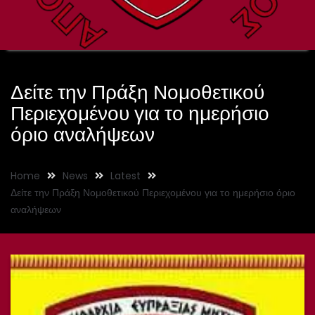
Δείτε την Πράξη Νομοθετικού
Περιεχομένου για το ημερήσιο
όριο αναλήψεων
Home
News
Latest
Δείτε την Πράξη Νομοθετικού Περιεχομένου για το ημερήσιο όριο
αναλήψεων