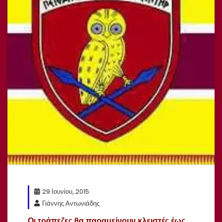
29 Ιουνίου, 2015
Γιάννης Αντωνιάδης
Οι τράπεζες θα παραμείνουν κλειστές έως