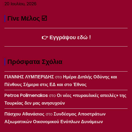
20 Ιουλίου, 2026
Γίνε Μέλος ☑️
👉 Εγγράψου εδώ !
Πρόσφατα Σχόλια
ΓΙΑΝΝΗΣ ΛΥΜΠΕΡΙΔΗΣ
στο
Ημέρα Διπλής Οδύνης και
Πένθους Σήμερα στις ΕΔ και στο Έθνος
Petros Polimenakos
στο
Οι νέες «πυραυλικές απειλές» της
Τουρκίας δεν μας ανησυχούν
Πάσχου Αθανάσιος
στο
Συνδέσμος Αποστράτων
Αξιωματικών Οικονομικού Ενόπλων Δυνάμεων