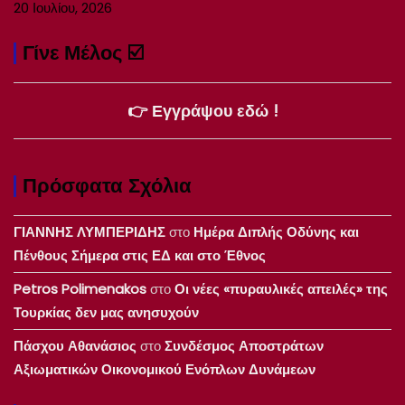
20 Ιουλίου, 2026
Γίνε Μέλος ☑️
👉 Εγγράψου εδώ !
Πρόσφατα Σχόλια
ΓΙΑΝΝΗΣ ΛΥΜΠΕΡΙΔΗΣ
στο
Ημέρα Διπλής Οδύνης και
Πένθους Σήμερα στις ΕΔ και στο Έθνος
Petros Polimenakos
στο
Οι νέες «πυραυλικές απειλές» της
Τουρκίας δεν μας ανησυχούν
Πάσχου Αθανάσιος
στο
Συνδέσμος Αποστράτων
Αξιωματικών Οικονομικού Ενόπλων Δυνάμεων