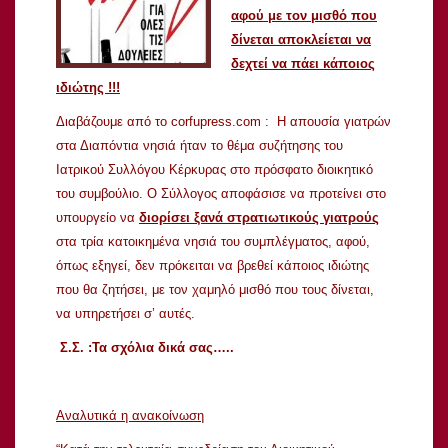
αφού με τον μισθό που
δίνεται αποκλείεται να
δεχτεί να πάει κάποιος
ιδιώτης !!!
Διαβάζουμε από το corfupress.com : Η απουσία γιατρών
στα Διαπόντια νησιά ήταν το θέμα συζήτησης του
Ιατρικού Συλλόγου Κέρκυρας στο πρόσφατο διοικητικό
του συμβούλιο. Ο Σύλλογος αποφάσισε να προτείνει στο
υπουργείο να
διορίσει ξανά στρατιωτικούς γιατρούς
στα τρία κατοικημένα νησιά του συμπλέγματος, αφού,
όπως εξηγεί, δεν πρόκειται να βρεθεί κάποιος ιδιώτης
που θα ζητήσει, με τον χαμηλό μισθό που τους δίνεται,
να υπηρετήσει σ’ αυτές.
Σ.Σ. :Τα σχόλια δικά σας…..
Αναλυτικά η ανακοίνωση