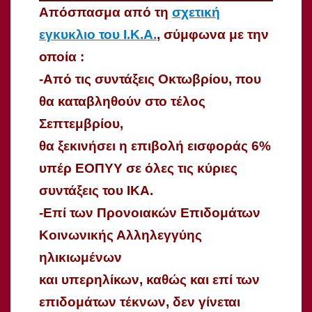
Απόσπασμα από τη
σχετική
εγκυκλιο του Ι.Κ.Α.
, σύμφωνα με την
οποία :
-Από τις συντάξεις Οκτωβρίου, που
θα καταβληθούν στο τέλος
Σεπτεμβρίου,
θα ξεκινήσει η επιβολή εισφοράς 6%
υπέρ ΕΟΠΥΥ σε όλες τις κύριες
συντάξεις του ΙΚΑ.
-Επί των Προνοιακών Επιδομάτων
Κοινωνικής Αλληλεγγύης
ηλικιωμένων
και υπερηλίκων, καθώς και επί των
επιδομάτων τέκνων, δεν γίνεται