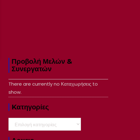
Προβολή Μελών &
Συνεργατών
There are currently no Καταχωρήσεις to
show.
Kατηγορίες
Kατηγορίες