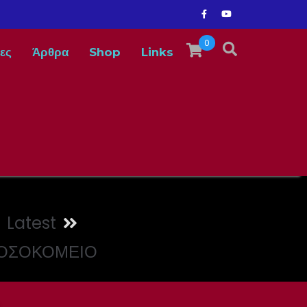
0
ες
Άρθρα
Shop
Links
Latest
ΝΟΣΟΚΟΜΕΙΟ