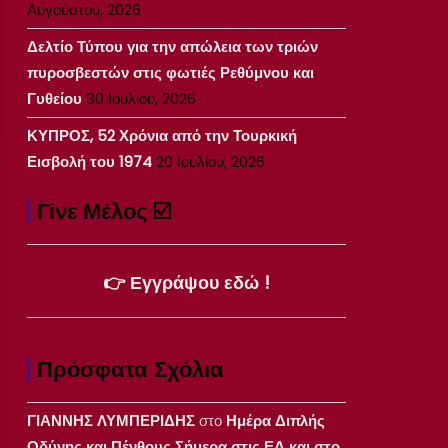
Αυγούστου, 2026
Δελτίο Τύπου για την απώλεια των τριών
πυροσβεστών στις φωτιές Ρεθύμνου και
Γυθείου
30 Ιουλίου, 2026
ΚΥΠΡΟΣ, 52 Χρόνια από την Τουρκική
Εισβολή του 1974
20 Ιουλίου, 2026
Γίνε Μέλος ☑️
👉 Εγγράψου εδώ !
Πρόσφατα Σχόλια
ΓΙΑΝΝΗΣ ΛΥΜΠΕΡΙΔΗΣ
στο
Ημέρα Διπλής
Οδύνης και Πένθους Σήμερα στις ΕΔ και στο