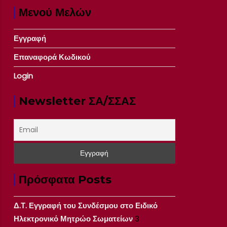
Μενού Μελών
Εγγραφή
Επαναφορά Κωδικού
Login
Newsletter ΣΑ/ΣΣΑΣ
Πρόσφατα Posts
Δ.Τ. Εγγραφή του Συνδέσμου στο Ειδικό
Ηλεκτρονικό Μητρώο Σωματείων
3