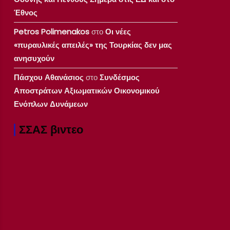
Έθνος
Petros Polimenakos
στο
Οι νέες
«πυραυλικές απειλές» της Τουρκίας δεν μας
ανησυχούν
Πάσχου Αθανάσιος
στο
Συνδέσμος
Αποστράτων Αξιωματικών Οικονομικού
Ενόπλων Δυνάμεων
ΣΣΑΣ βιντεο