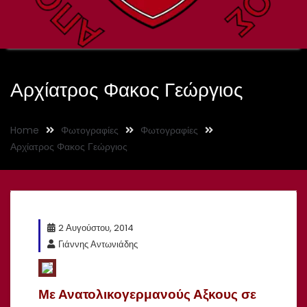
Αρχίατρος Φακος Γεώργιος
Home
Φωτογραφίες
Φωτογραφίες
Αρχίατρος Φακος Γεώργιος
2 Αυγούστου, 2014
Γιάννης Αντωνιάδης
Με Ανατολικογερμανούς Αξκους σε