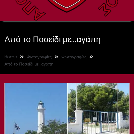
Από το Ποσείδι με…αγάπη
Home
Φωτογραφίες
Φωτογραφίες
Από το Ποσείδι με…αγάπη