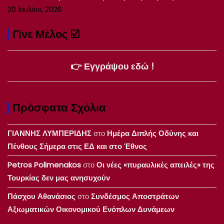
20 Ιουλίου, 2026
Γίνε Μέλος ☑️
👉 Εγγράψου εδώ !
Πρόσφατα Σχόλια
ΓΙΑΝΝΗΣ ΛΥΜΠΕΡΙΔΗΣ
στο
Ημέρα Διπλής Οδύνης και
Πένθους Σήμερα στις ΕΔ και στο Έθνος
Petros Polimenakos
στο
Οι νέες «πυραυλικές απειλές» της
Τουρκίας δεν μας ανησυχούν
Πάσχου Αθανάσιος
στο
Συνδέσμος Αποστράτων
Αξιωματικών Οικονομικού Ενόπλων Δυνάμεων