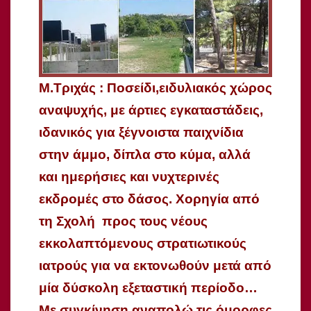
M.Tριχάς : Ποσείδι,ειδυλιακός χώρος
αναψυχής, με άρτιες εγκαταστάδεις,
ιδανικός για ξέγνοιστα παιχνίδια
στην άμμο, δίπλα στο κύμα, αλλά
και ημερήσιες και νυχτερινές
εκδρομές στο δάσος. Χορηγία από
τη Σχολή προς τους νέους
εκκολαπτόμενους στρατιωτικούς
ιατρούς για να εκτονωθούν μετά από
μία δύσκολη εξεταστική περίοδο…
Με συγκίνηση αναπολώ τις όμορφες