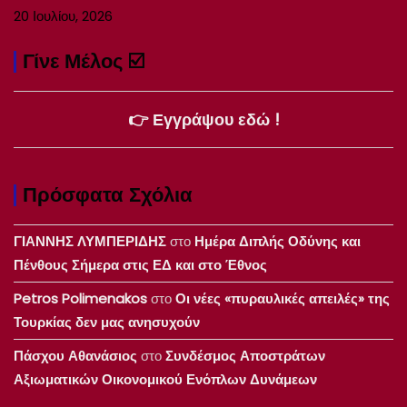
20 Ιουλίου, 2026
Γίνε Μέλος ☑️
👉 Εγγράψου εδώ !
Πρόσφατα Σχόλια
ΓΙΑΝΝΗΣ ΛΥΜΠΕΡΙΔΗΣ
στο
Ημέρα Διπλής Οδύνης και
Πένθους Σήμερα στις ΕΔ και στο Έθνος
Petros Polimenakos
στο
Οι νέες «πυραυλικές απειλές» της
Τουρκίας δεν μας ανησυχούν
Πάσχου Αθανάσιος
στο
Συνδέσμος Αποστράτων
Αξιωματικών Οικονομικού Ενόπλων Δυνάμεων